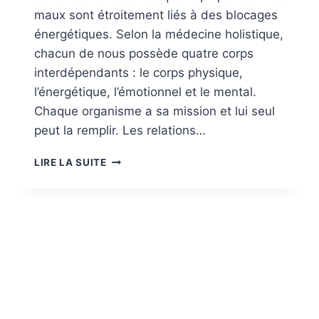
maux sont étroitement liés à des blocages
énergétiques. Selon la médecine holistique,
chacun de nous possède quatre corps
interdépendants : le corps physique,
l’énergétique, l’émotionnel et le mental.
Chaque organisme a sa mission et lui seul
peut la remplir. Les relations…
BLOCAGES
LIRE LA SUITE
ÉNERGÉTIQUES
OU
L’ORIGINE
PREMIÈRE
DES
MAUX