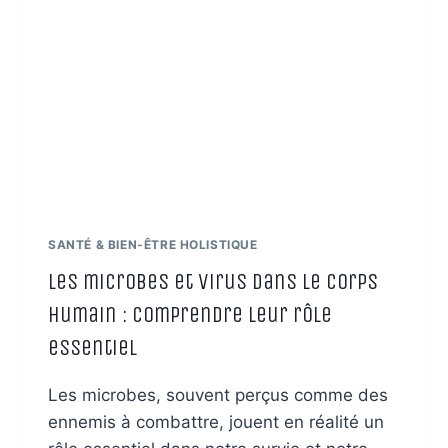
CRISE
ÉCOLOGIQUE…
MAIS
UN
EMPOISONNEMENT
COLLECTIF
SANTÉ & BIEN-ÊTRE HOLISTIQUE
Les microbes et virus dans le corps
humain : Comprendre leur rôle
essentiel
Les microbes, souvent perçus comme des
ennemis à combattre, jouent en réalité un