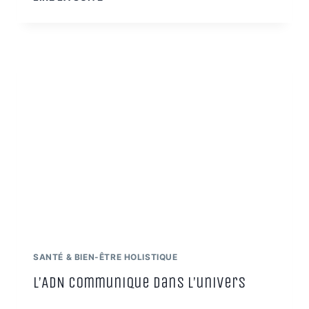
LINÉAIRE
ET
POTENTIEL
ÉNERGÉTIQUE
SANTÉ & BIEN-ÊTRE HOLISTIQUE
L’ADN communique dans l’univers