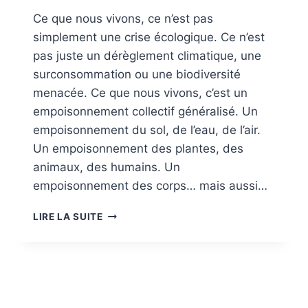
Ce que nous vivons, ce n’est pas
simplement une crise écologique. Ce n’est
pas juste un dérèglement climatique, une
surconsommation ou une biodiversité
menacée. Ce que nous vivons, c’est un
empoisonnement collectif généralisé. Un
empoisonnement du sol, de l’eau, de l’air.
Un empoisonnement des plantes, des
animaux, des humains. Un
empoisonnement des corps… mais aussi…
CE
LIRE LA SUITE
QUE
NOUS
VIVONS
N’EST
PAS
UNE