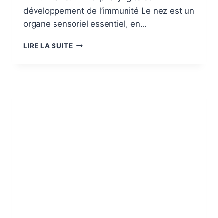
développement de l’immunité Le nez est un
organe sensoriel essentiel, en…
LES
LIRE LA SUITE
RHINO-
PHARYNGITES,
COMPRENDRE
ET
ACCOMPAGNER