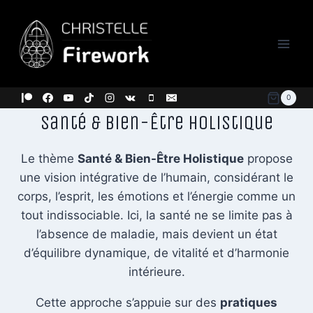
Aller
au
contenu
0
Santé & Bien-Être Holistique
Le thème
Santé & Bien-Être Holistique
propose
une vision intégrative de l’humain, considérant le
corps, l’esprit, les émotions et l’énergie comme un
tout indissociable. Ici, la santé ne se limite pas à
l’absence de maladie, mais devient un état
d’équilibre dynamique, de vitalité et d’harmonie
intérieure.
Cette approche s’appuie sur des
pratiques