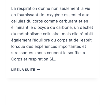
La respiration donne non seulement la vie
en fournissant de l’oxygène essentiel aux
cellules du corps comme carburant et en
éliminant le dioxyde de carbone, un déchet
du métabolisme cellulaire, mais elle rétablit
également l’équilibre du corps et de l’esprit
lorsque des expériences importantes et
stressantes «nous coupent le souffle. «
Corps et respiration Si…
RESPIRATION
LIRE LA SUITE
CONSCIENTE
PENDANT
UNE
SÉANCE
DE
TRAVAIL
CORPOREL