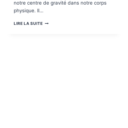
notre centre de gravité dans notre corps
physique. Il…
RESPIRER
LIRE LA SUITE
POUR
PURIFIER
SON
ESPRIT