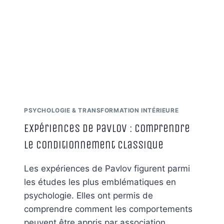
MAIS
DE
RÉUSSIR
À
ÊTRE
?
PSYCHOLOGIE & TRANSFORMATION INTÉRIEURE
Expériences de Pavlov : comprendre
le conditionnement classique
Les expériences de Pavlov figurent parmi
les études les plus emblématiques en
psychologie. Elles ont permis de
comprendre comment les comportements
peuvent être appris par association,