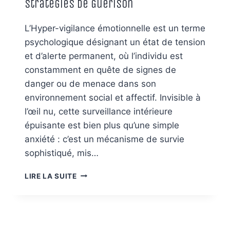
Stratégies de Guérison
L’Hyper-vigilance émotionnelle est un terme
psychologique désignant un état de tension
et d’alerte permanent, où l’individu est
constamment en quête de signes de
danger ou de menace dans son
environnement social et affectif. Invisible à
l’œil nu, cette surveillance intérieure
épuisante est bien plus qu’une simple
anxiété : c’est un mécanisme de survie
sophistiqué, mis…
HYPER-
LIRE LA SUITE
VIGILANCE
ÉMOTIONNELLE
:
DÉFINITION,
CAUSES,