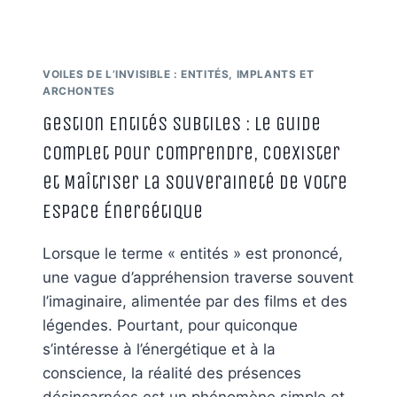
VÉRITÉ
OUBLIÉE
VOILES DE L’INVISIBLE : ENTITÉS, IMPLANTS ET
ARCHONTES
Gestion Entités Subtiles : Le Guide
Complet pour Comprendre, Coexister
et Maîtriser la Souveraineté de Votre
Espace Énergétique
Lorsque le terme « entités » est prononcé,
une vague d’appréhension traverse souvent
l’imaginaire, alimentée par des films et des
légendes. Pourtant, pour quiconque
s’intéresse à l’énergétique et à la
conscience, la réalité des présences