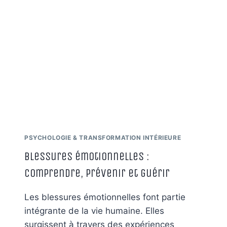
CONSÉQUENCES
ET
STRATÉGIES
DE
GUÉRISON
PSYCHOLOGIE & TRANSFORMATION INTÉRIEURE
Blessures émotionnelles :
comprendre, prévenir et guérir
Les blessures émotionnelles font partie
intégrante de la vie humaine. Elles
surgissent à travers des expériences