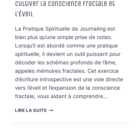
Cultiver la Conscience Fractale et
l’Éveil
La Pratique Spirituelle de Journaling est
bien plus qu’une simple prise de notes.
Lorsqu’il est abordé comme une pratique
spirituelle, il devient un outil puissant pour
décoder les schémas profonds de l’âme,
appelés mémoires fractales. Cet exercice
d’écriture introspective est une voie directe
vers l’éveil et l’expansion de la conscience
fractale, vous aidant à comprendre…
PRATIQUE
LIRE LA SUITE
SPIRITUELLE
DE
JOURNALING
: