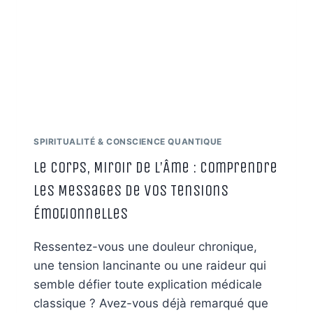
LA
CONSCIENCE
PAR
LA
RÉGRESSION
SPIRITUALITÉ & CONSCIENCE QUANTIQUE
Le Corps, Miroir de l’Âme : Comprendre
les Messages de Vos Tensions
Émotionnelles
Ressentez-vous une douleur chronique,
une tension lancinante ou une raideur qui
semble défier toute explication médicale
classique ? Avez-vous déjà remarqué que