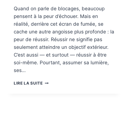
Quand on parle de blocages, beaucoup
pensent à la peur d’échouer. Mais en
réalité, derrière cet écran de fumée, se
cache une autre angoisse plus profonde : la
peur de réussir. Réussir ne signifie pas
seulement atteindre un objectif extérieur.
C’est aussi — et surtout — réussir à être
soi-même. Pourtant, assumer sa lumière,
ses…
ET
LIRE LA SUITE
SI
TA
VRAIE
PEUR
N’ÉTAIT
PAS
D’ÉCHOUER,