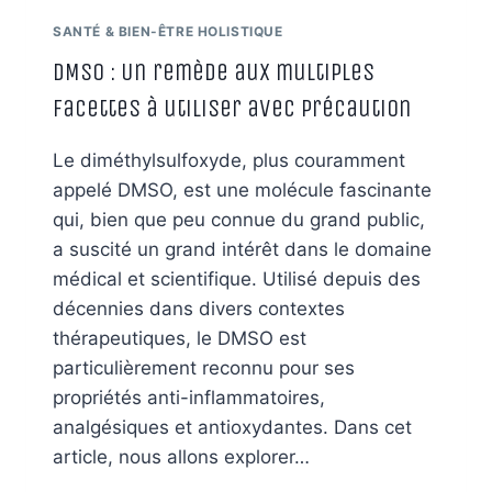
ÉNERGÉTIQUE
SANTÉ & BIEN-ÊTRE HOLISTIQUE
DMSO : Un remède aux multiples
facettes à utiliser avec précaution
Le diméthylsulfoxyde, plus couramment
appelé DMSO, est une molécule fascinante
qui, bien que peu connue du grand public,
a suscité un grand intérêt dans le domaine
médical et scientifique. Utilisé depuis des
décennies dans divers contextes
thérapeutiques, le DMSO est
particulièrement reconnu pour ses
propriétés anti-inflammatoires,
analgésiques et antioxydantes. Dans cet
article, nous allons explorer…