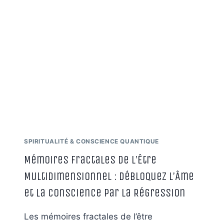
CULTIVER
LA
CONSCIENCE
FRACTALE
ET
L’ÉVEIL
SPIRITUALITÉ & CONSCIENCE QUANTIQUE
Mémoires Fractales de l’Être
Multidimensionnel : Débloquez l’Âme
et la Conscience par la Régression
Les mémoires fractales de l’être