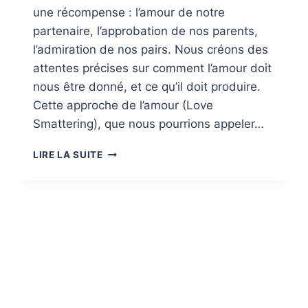
une récompense : l’amour de notre
partenaire, l’approbation de nos parents,
l’admiration de nos pairs. Nous créons des
attentes précises sur comment l’amour doit
nous être donné, et ce qu’il doit produire.
Cette approche de l’amour (Love
Smattering), que nous pourrions appeler…
LE
LIRE LA SUITE
«
LOVE
SMATTERING
»
:
CULTIVER
L’AMOUR
COMME
ÉTAT
D’ÊTRE,