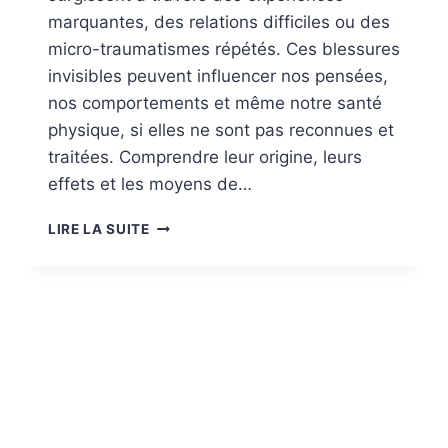
marquantes, des relations difficiles ou des
micro-traumatismes répétés. Ces blessures
invisibles peuvent influencer nos pensées,
nos comportements et même notre santé
physique, si elles ne sont pas reconnues et
traitées. Comprendre leur origine, leurs
effets et les moyens de…
BLESSURES
LIRE LA SUITE
ÉMOTIONNELLES
:
COMPRENDRE,
PRÉVENIR
ET
GUÉRIR