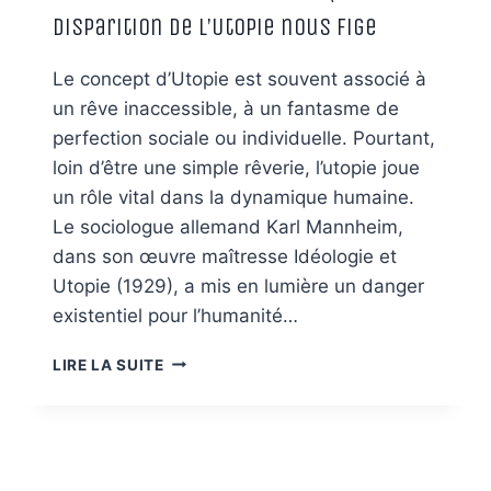
Disparition de l’Utopie nous Fige
Le concept d’Utopie est souvent associé à
un rêve inaccessible, à un fantasme de
perfection sociale ou individuelle. Pourtant,
loin d’être une simple rêverie, l’utopie joue
un rôle vital dans la dynamique humaine.
Le sociologue allemand Karl Mannheim,
dans son œuvre maîtresse Idéologie et
Utopie (1929), a mis en lumière un danger
existentiel pour l’humanité…
LE
LIRE LA SUITE
PARADOXE
DE
MANNHEIM
:
QUAND