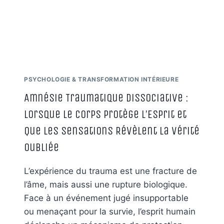
PSYCHOLOGIE & TRANSFORMATION INTÉRIEURE
Amnésie Traumatique Dissociative :
Lorsque le Corps Protège l’Esprit et
Que les Sensations Révèlent la Vérité
Oubliée
L’expérience du trauma est une fracture de
l’âme, mais aussi une rupture biologique.
Face à un événement jugé insupportable
ou menaçant pour la survie, l’esprit humain