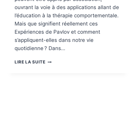
ouvrant la voie à des applications allant de
l’éducation à la thérapie comportementale.
Mais que signifient réellement ces
Expériences de Pavlov et comment
s’appliquent-elles dans notre vie
quotidienne ? Dans…
EXPÉRIENCES
LIRE LA SUITE
DE
PAVLOV
:
COMPRENDRE
LE
CONDITIONNEMENT
CLASSIQUE