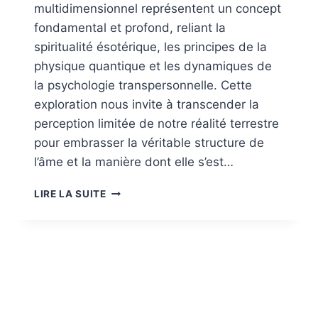
multidimensionnel représentent un concept
fondamental et profond, reliant la
spiritualité ésotérique, les principes de la
physique quantique et les dynamiques de
la psychologie transpersonnelle. Cette
exploration nous invite à transcender la
perception limitée de notre réalité terrestre
pour embrasser la véritable structure de
l’âme et la manière dont elle s’est…
MÉMOIRES
LIRE LA SUITE
FRACTALES
DE
L’ÊTRE
MULTIDIMENSIONNEL
:
DÉBLOQUEZ
L’ÂME
ET