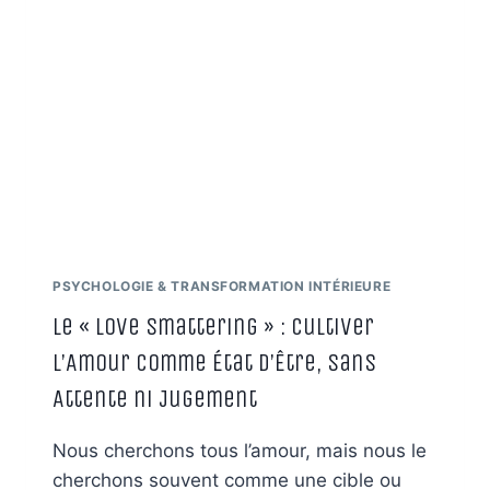
LA
DISPARITION
DE
L’UTOPIE
NOUS
FIGE
PSYCHOLOGIE & TRANSFORMATION INTÉRIEURE
Le « Love Smattering » : Cultiver
l’Amour comme État d’Être, Sans
Attente ni Jugement
Nous cherchons tous l’amour, mais nous le
cherchons souvent comme une cible ou