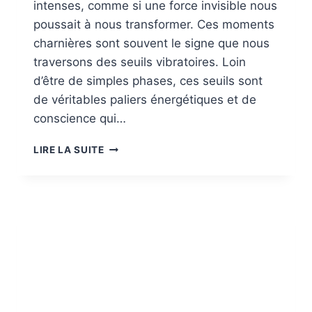
intenses, comme si une force invisible nous
poussait à nous transformer. Ces moments
charnières sont souvent le signe que nous
traversons des seuils vibratoires. Loin
d’être de simples phases, ces seuils sont
de véritables paliers énergétiques et de
conscience qui…
LES
LIRE LA SUITE
SEUILS
VIBRATOIRES
:
DES
PORTES
VERS
UNE
NOUVELLE
RÉALITÉ