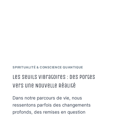
UN
PONT
ENTRE
SCIENCE
ET
CONSCIENCE
SPIRITUALITÉ & CONSCIENCE QUANTIQUE
Les Seuils Vibratoires : Des Portes
vers une Nouvelle Réalité
Dans notre parcours de vie, nous
ressentons parfois des changements
profonds, des remises en question