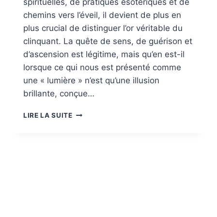
spirituelles, de pratiques ésotériques et de
chemins vers l’éveil, il devient de plus en
plus crucial de distinguer l’or véritable du
clinquant. La quête de sens, de guérison et
d’ascension est légitime, mais qu’en est-il
lorsque ce qui nous est présenté comme
une « lumière » n’est qu’une illusion
brillante, conçue…
LA
LIRE LA SUITE
LUMIÈRE
NOIRE
:
TOUT
CE
QUI
BRILLE
N’EST
PAS
LUMIÈRE