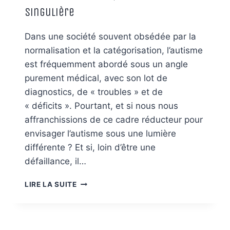
Singulière
Dans une société souvent obsédée par la
normalisation et la catégorisation, l’autisme
est fréquemment abordé sous un angle
purement médical, avec son lot de
diagnostics, de « troubles » et de
« déficits ». Pourtant, et si nous nous
affranchissions de ce cadre réducteur pour
envisager l’autisme sous une lumière
différente ? Et si, loin d’être une
défaillance, il…
LE
LIRE LA SUITE
LIEN
SPIRITUEL
DE
L’AUTISME