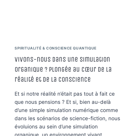
INDÉLÉBILE
DE
L’ÂME
ET
DE
L’UNIVERS
SPIRITUALITÉ & CONSCIENCE QUANTIQUE
Vivons-nous dans une simulation
organique ? Plongée au cœur de la
réalité et de la conscience
Et si notre réalité n’était pas tout à fait ce
que nous pensions ? Et si, bien au-delà
d’une simple simulation numérique comme
dans les scénarios de science-fiction, nous
évoluions au sein d’une simulation
organique, un environnement vivant,