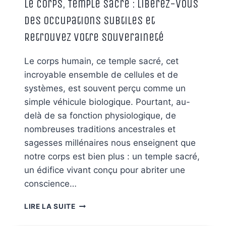
Le Corps, Temple Sacré : Libérez-vous
des Occupations Subtiles et
Retrouvez Votre Souveraineté
Le corps humain, ce temple sacré, cet
incroyable ensemble de cellules et de
systèmes, est souvent perçu comme un
simple véhicule biologique. Pourtant, au-
delà de sa fonction physiologique, de
nombreuses traditions ancestrales et
sagesses millénaires nous enseignent que
notre corps est bien plus : un temple sacré,
un édifice vivant conçu pour abriter une
conscience…
LE
LIRE LA SUITE
CORPS,
TEMPLE