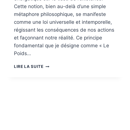
Cette notion, bien au-delà d’une simple
métaphore philosophique, se manifeste
comme une loi universelle et intemporelle,
régissant les conséquences de nos actions
et façonnant notre réalité. Ce principe
fondamental que je désigne comme « Le
Poids…
LE
LIRE LA SUITE
POIDS
DE
NOS
ACTES
:
UNE
LOI
COSMIQUE
–
L’EMPREINTE