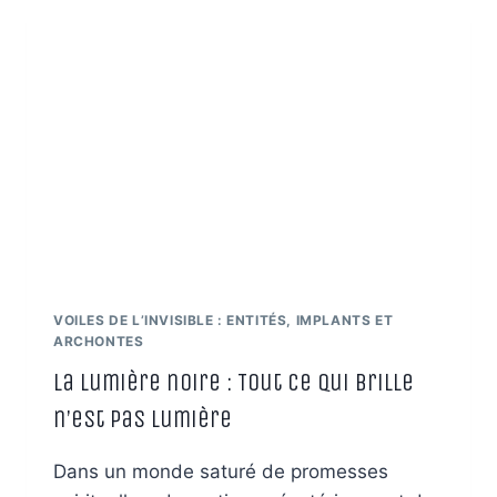
:
AU-
DELÀ
DU
DIAGNOSTIC,
UNE
CONSCIENCE
SINGULIÈRE
VOILES DE L’INVISIBLE : ENTITÉS, IMPLANTS ET
ARCHONTES
La lumière noire : Tout ce qui brille
n’est pas lumière
Dans un monde saturé de promesses