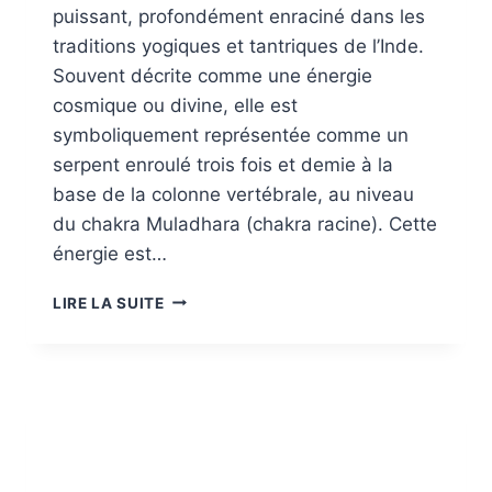
puissant, profondément enraciné dans les
traditions yogiques et tantriques de l’Inde.
Souvent décrite comme une énergie
cosmique ou divine, elle est
symboliquement représentée comme un
serpent enroulé trois fois et demie à la
base de la colonne vertébrale, au niveau
du chakra Muladhara (chakra racine). Cette
énergie est…
LA
LIRE LA SUITE
KUNDALINI
ET
SES
BLOCAGES
:
COMMENT
LA
RÉVEILLER