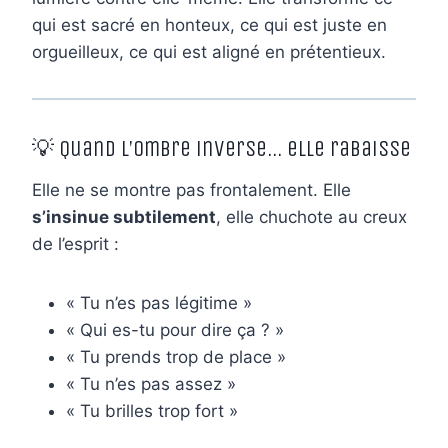
qui est sacré en honteux, ce qui est juste en
orgueilleux, ce qui est aligné en prétentieux.
💡 Quand l’ombre inverse… elle rabaisse
Elle ne se montre pas frontalement. Elle
s’insinue subtilement
, elle chuchote au creux
de l’esprit :
« Tu n’es pas légitime »
« Qui es-tu pour dire ça ? »
« Tu prends trop de place »
« Tu n’es pas assez »
« Tu brilles trop fort »