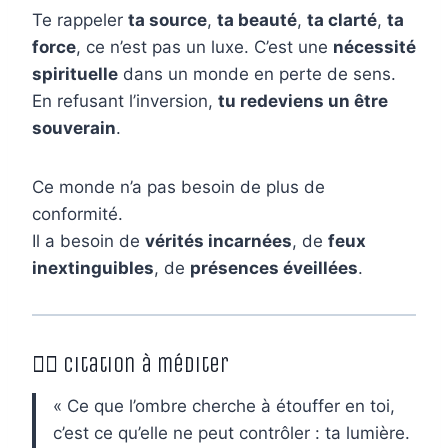
Te rappeler
ta source
,
ta beauté
,
ta clarté
,
ta
force
, ce n’est pas un luxe. C’est une
nécessité
spirituelle
dans un monde en perte de sens.
En refusant l’inversion,
tu redeviens un être
souverain
.
Ce monde n’a pas besoin de plus de
conformité.
Il a besoin de
vérités incarnées
, de
feux
inextinguibles
, de
présences éveillées
.
🧘‍♀️ Citation à méditer
« Ce que l’ombre cherche à étouffer en toi,
c’est ce qu’elle ne peut contrôler : ta lumière.