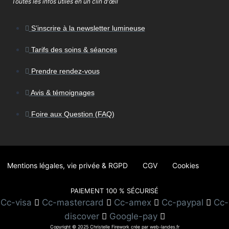
Toutes les infos utiles en un clin d'œil
S’inscrire à la newsletter lumineuse
Tarifs des soins & séances
Prendre rendez-vous
Avis & témoignages
Foire aux Question (FAQ)
Mentions légales, vie privée & RGPD
CGV
Cookies
PAIEMENT 100 % SÉCURISÉ
Cc-visa
Cc-mastercard
Cc-amex
Cc-paypal
Cc-
discover
Google-pay
Copyright © 2025 Christelle Firework crée par web-landes.fr