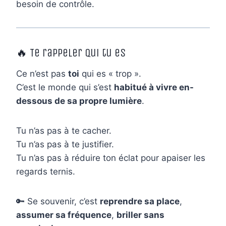
besoin de contrôle.
🔥 Te rappeler qui tu es
Ce n’est pas
toi
qui es « trop ».
C’est le monde qui s’est
habitué à vivre en-
dessous de sa propre lumière
.
Tu n’as pas à te cacher.
Tu n’as pas à te justifier.
Tu n’as pas à réduire ton éclat pour apaiser les
regards ternis.
🔑 Se souvenir, c’est
reprendre sa place
,
assumer sa fréquence
,
briller sans