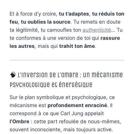
Et à force d’y croire,
tu t’adaptes
,
tu réduis ton
feu
,
tu oublies la source
. Tu remets en doute
ta légitimité, tu camoufles ton
authenticité
… Tu
te conformes à une version de toi qui
rassure
les autres
, mais qui
trahit ton âme
.
🧠 L’inversion de l’ombre : un mécanisme
psychologique et énergétique
Sur le plan symbolique et psychologique, ce
mécanisme est
profondement enraciné
. Il
correspond à ce que Carl Jung appelait
l’Ombre
: cette part refoulée de nous-mêmes,
souvent inconsciente, mais toujours active.