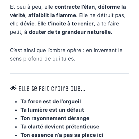
Et peu à peu, elle
contracte l’élan
,
déforme la
vérité
,
affaiblit la flamme
. Elle ne détruit pas,
elle
dévie
. Elle
t’incite à te renier
, à te faire
petit, à
douter de ta grandeur naturelle
.
C’est ainsi que l’ombre opère : en inversant le
sens profond de qui tu es.
🌟 Elle te fait croire que…
Ta force est de l’orgueil
Ta lumière est un défaut
Ton rayonnement dérange
Ta clarté devient prétentieuse
Ton essence n’a pas sa place ici