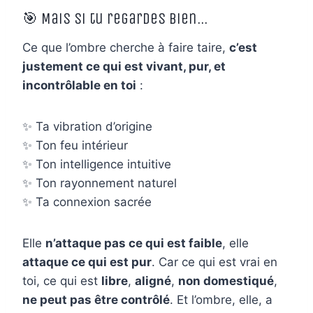
🎯 Mais si tu regardes bien…
Ce que l’ombre cherche à faire taire,
c’est
justement ce qui est vivant, pur, et
incontrôlable en toi
:
✨ Ta vibration d’origine
✨ Ton feu intérieur
✨ Ton intelligence intuitive
✨ Ton rayonnement naturel
✨ Ta connexion sacrée
Elle
n’attaque pas ce qui est faible
, elle
attaque ce qui est pur
. Car ce qui est vrai en
toi, ce qui est
libre
,
aligné
,
non domestiqué
,
ne peut pas être contrôlé
. Et l’ombre, elle, a