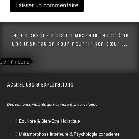
Alternative:
Reçois chaque mois un Message de ton Âme
une inspiration pour nourrir ton cœur ...
Je m'inscris !
Actualités & Explorations
Des contenus vibrants qui nourrissent la conscience
Équilibre & Bien-Être Holistique
Métamorphose intérieure & Psychologie consciente