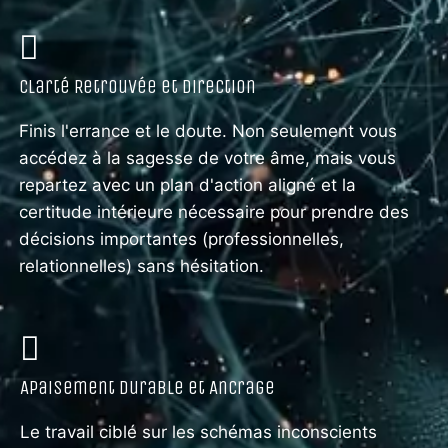
Clarté Retrouvée et Direction
Finis l'errance et le doute. Non seulement vous
accédez à la sagesse de votre âme, mais vous
repartez avec un plan d'action aligné et la
certitude intérieure nécessaire pour prendre des
décisions importantes (professionnelles,
relationnelles) sans hésitation.
Apaisement Durable et Ancrage
Le travail ciblé sur les schémas inconscients