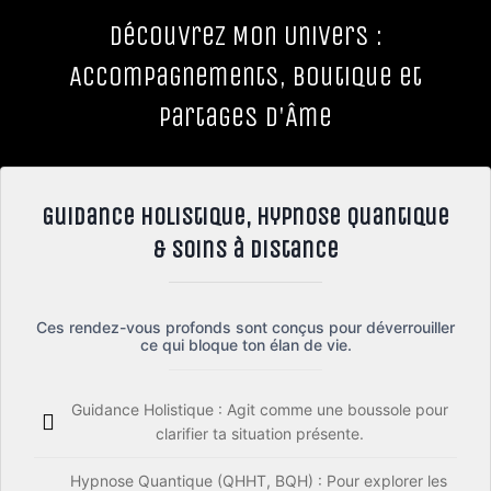
Découvrez Mon Univers :
Accompagnements, Boutique et
Partages d'Âme
Guidance Holistique, Hypnose Quantique
& Soins à Distance
Ces rendez-vous profonds sont conçus pour déverrouiller
ce qui bloque ton élan de vie.
Guidance Holistique : Agit comme une boussole pour
clarifier ta situation présente.
Hypnose Quantique (QHHT, BQH) : Pour explorer les