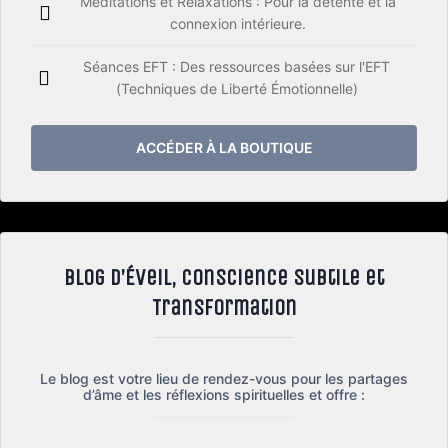
Méditations et Relaxations : Pour la détente et la
connexion intérieure.
Séances EFT : Des ressources basées sur l'EFT
(Techniques de Liberté Émotionnelle)
ACCÉDER À LA BOUTIQUE
Blog d’Éveil, Conscience Subtile et
Transformation
Le blog est votre lieu de rendez-vous pour les partages
d’âme et les réflexions spirituelles et offre :