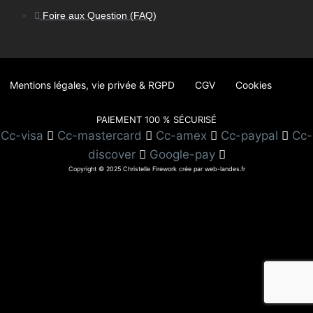
Foire aux Question (FAQ)
Mentions légales, vie privée & RGPD
CGV
Cookies
PAIEMENT 100 % SÉCURISÉ
Cc-visa
Cc-mastercard
Cc-amex
Cc-paypal
Cc-
discover
Google-pay
Copyright © 2025 Christelle Firework crée par web-landes.fr