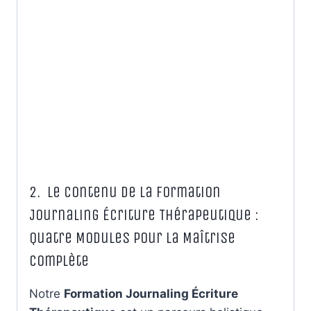
2. Le Contenu de la Formation
Journaling Écriture Thérapeutique :
Quatre Modules pour la Maîtrise
Complète
Notre
Formation Journaling Écriture