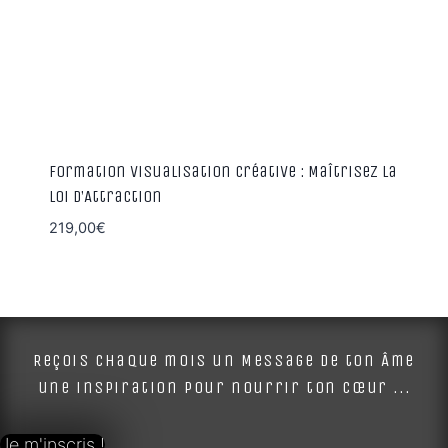
Formation Visualisation Créative : Maîtrisez la
Loi d’Attraction
219,00
€
Reçois chaque mois un Message de ton Âme
une inspiration pour nourrir ton cœur ...
Je m'inscris !