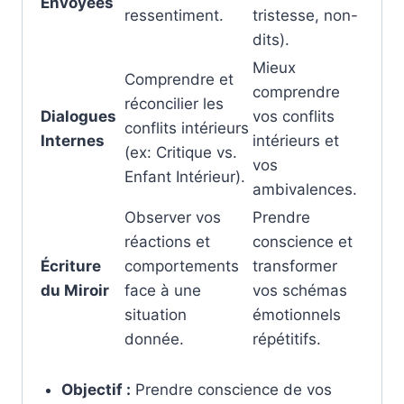
Envoyées
ressentiment.
tristesse, non-
dits).
Mieux
Comprendre et
comprendre
réconcilier les
Dialogues
vos conflits
conflits intérieurs
Internes
intérieurs et
(ex: Critique vs.
vos
Enfant Intérieur).
ambivalences.
Observer vos
Prendre
réactions et
conscience et
Écriture
comportements
transformer
du Miroir
face à une
vos schémas
situation
émotionnels
donnée.
répétitifs.
Objectif :
Prendre conscience de vos