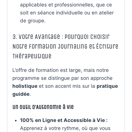
applicables et professionnelles, que ce
soit en séance individuelle ou en atelier
de groupe.
3. Votre Avantage : Pourquoi Choisir
Notre Formation Journaling et Écriture
Thérapeutique
L’offre de formation est large, mais notre
programme se distingue par son approche
holistique
et son accent mis sur la
pratique
guidée
.
Un Outil d’Autonomie à Vie
100% en Ligne et Accessible à Vie :
Apprenez à votre rythme, où que vous