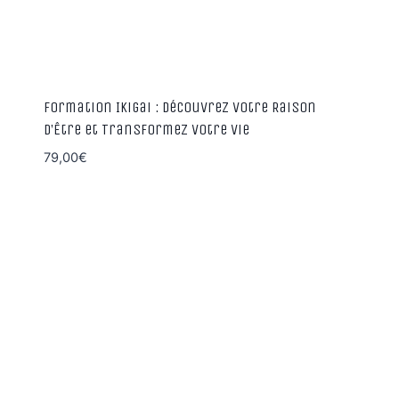
Formation Ikigai : Découvrez Votre Raison
d’Être et Transformez Votre Vie
79,00
€