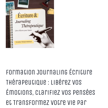
Formation Journaling Écriture
Thérapeutique : Libérez Vos
Émotions, Clarifiez Vos Pensées
et Transformez Votre Vie par