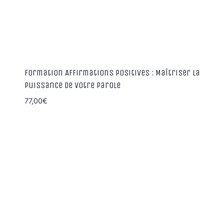
Formation Affirmations Positives : Maîtriser la
Puissance de votre parole
77,00
€