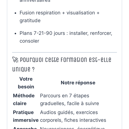
Fusion respiration + visualisation +
gratitude
Plans 7-21-90 jours : installer, renforcer,
consoler
🚀 Pourquoi cette formation est-elle
unique ?
Votre
Notre réponse
besoin
Méthode
Parcours en 7 étapes
claire
graduelles, facile à suivre
Pratique
Audios guidés, exercices
immersive
corporels, fiches interactives
Approche
Neurosciences, énergétique,