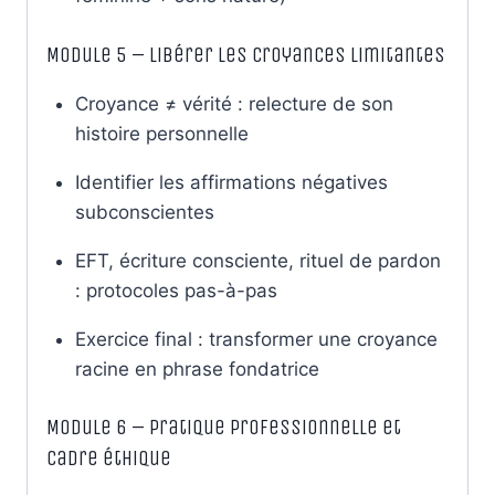
Module 5 – Libérer les croyances limitantes
Croyance ≠ vérité : relecture de son
histoire personnelle
Identifier les affirmations négatives
subconscientes
EFT, écriture consciente, rituel de pardon
: protocoles pas-à-pas
Exercice final : transformer une croyance
racine en phrase fondatrice
Module 6 – Pratique professionnelle et
cadre éthique