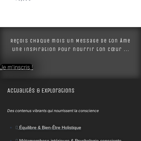
Reçois chaque mois un Message de ton Âme
une inspiration pour nourrir ton cœur ...
Je m'inscris !
Actualités & Explorations
Des contenus vibrants qui nourrissent la conscience
Équilibre & Bien-Être Holistique
Métamorphose intérieure & Psychologie consciente