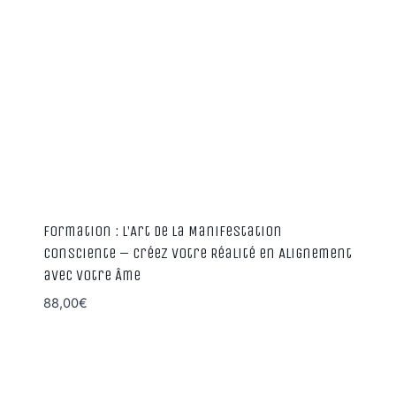
Formation : L’Art de la Manifestation
Consciente – Créez Votre Réalité en Alignement
avec Votre Âme
88,00
€