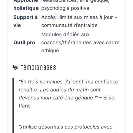
holistique
psychologie positive
Support à
Accès illimité aux mises à jour +
vie
communauté d’entraide
Modules dédiés aux
Outil pro
coaches/thérapeutes avec cadre
éthique
💬 Témoignages
“En trois semaines, j’ai senti ma confiance
renaître. Les audios du matin sont
devenus mon café énergétique !”
– Elise,
Paris
“J’utilise désormais ces protocoles avec