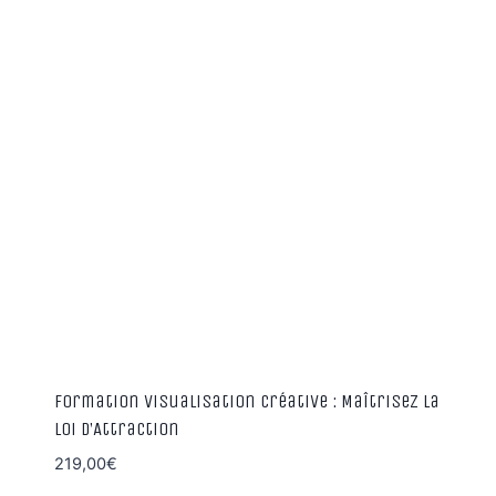
Formation Visualisation Créative : Maîtrisez la
Loi d’Attraction
219,00
€