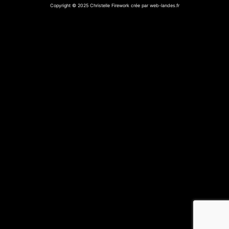
Copyright © 2025 Christelle Firework crée par web-landes.fr