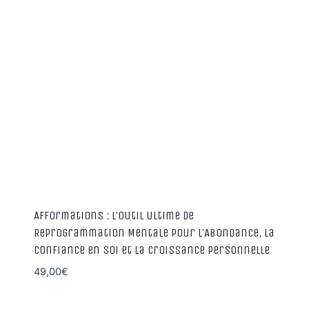
Afformations : L’Outil Ultime de
Reprogrammation Mentale pour l’Abondance, la
Confiance en Soi et la Croissance Personnelle
49,00
€