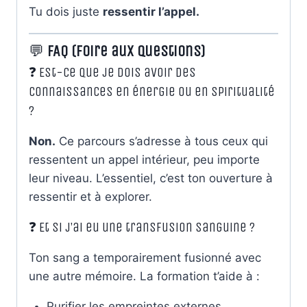
Tu dois juste
ressentir l’appel.
💬
FAQ (Foire aux questions)
❓ Est-ce que je dois avoir des
connaissances en énergie ou en spiritualité
?
Non.
Ce parcours s’adresse à tous ceux qui
ressentent un appel intérieur, peu importe
leur niveau. L’essentiel, c’est ton ouverture à
ressentir et à explorer.
❓ Et si j’ai eu une transfusion sanguine ?
Ton sang a temporairement fusionné avec
une autre mémoire. La formation t’aide à :
Purifier les empreintes externes