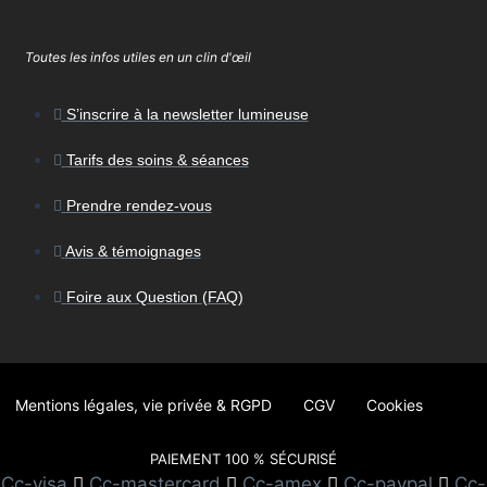
Toutes les infos utiles en un clin d'œil
S’inscrire à la newsletter lumineuse
Tarifs des soins & séances
Prendre rendez-vous
Avis & témoignages
Foire aux Question (FAQ)
Mentions légales, vie privée & RGPD
CGV
Cookies
PAIEMENT 100 % SÉCURISÉ
Cc-visa
Cc-mastercard
Cc-amex
Cc-paypal
Cc-