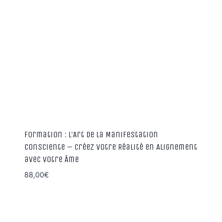
Formation : L’Art de la Manifestation
Consciente – Créez Votre Réalité en Alignement
avec Votre Âme
88,00
€