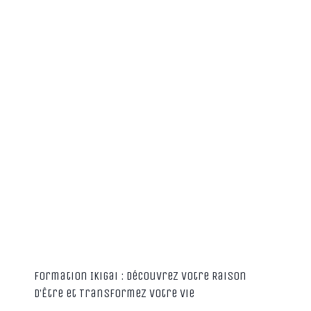
Formation Ikigai : Découvrez Votre Raison
d’Être et Transformez Votre Vie