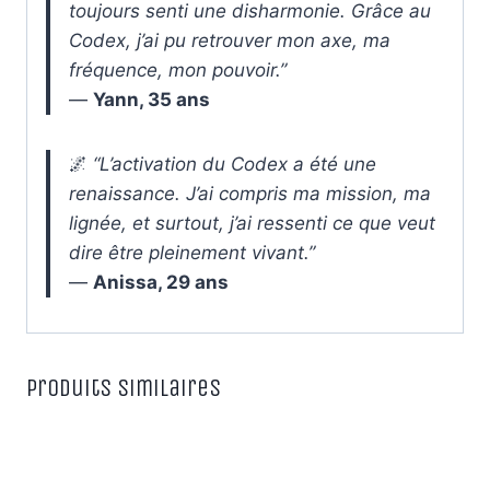
toujours senti une disharmonie. Grâce au
Codex, j’ai pu retrouver mon axe, ma
fréquence, mon pouvoir.”
—
Yann, 35 ans
🌌
“L’activation du Codex a été une
renaissance. J’ai compris ma mission, ma
lignée, et surtout, j’ai ressenti ce que veut
dire être pleinement vivant.”
—
Anissa, 29 ans
Produits similaires