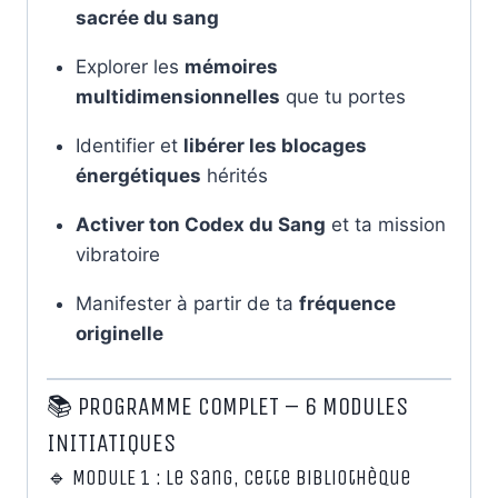
sacrée du sang
Explorer les
mémoires
multidimensionnelles
que tu portes
Identifier et
libérer les blocages
énergétiques
hérités
Activer ton Codex du Sang
et ta mission
vibratoire
Manifester à partir de ta
fréquence
originelle
📚 PROGRAMME COMPLET – 6 MODULES
INITIATIQUES
🔹 MODULE 1 : Le Sang, cette Bibliothèque