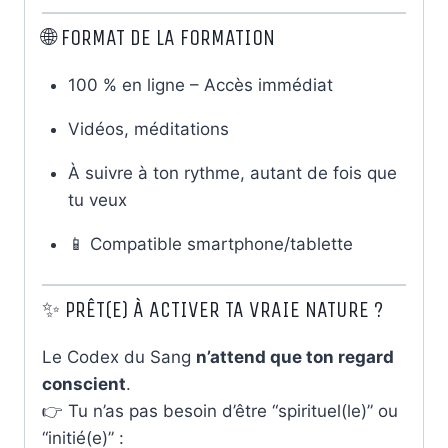
🌐 FORMAT DE LA FORMATION
100 % en ligne – Accès immédiat
Vidéos, méditations
À suivre à ton rythme, autant de fois que
tu veux
📱 Compatible smartphone/tablette
✨ PRÊT(E) À ACTIVER TA VRAIE NATURE ?
Le Codex du Sang
n’attend que ton regard
conscient
.
👉 Tu n’as pas besoin d’être “spirituel(le)” ou
“initié(e)” :