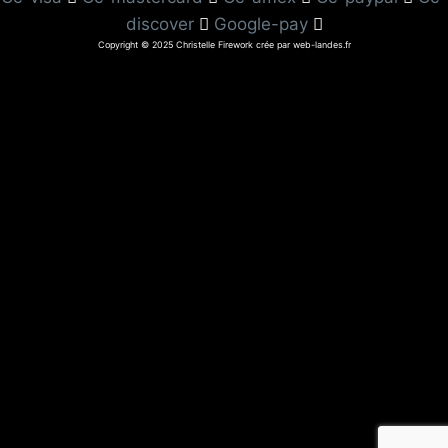
discover
Google-pay
Copyright © 2025 Christelle Firework crée par web-landes.fr