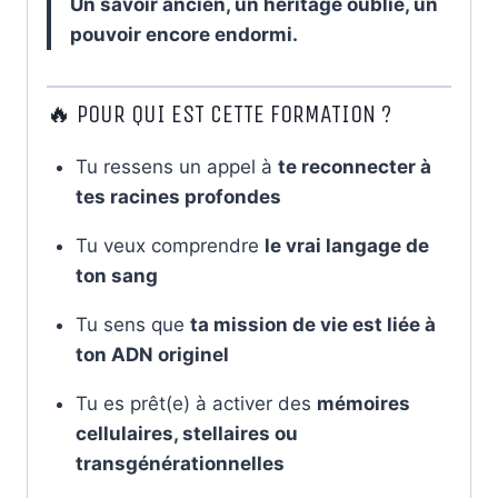
Un savoir ancien, un héritage oublié, un
pouvoir encore endormi.
🔥 POUR QUI EST CETTE FORMATION ?
Tu ressens un appel à
te reconnecter à
tes racines profondes
Tu veux comprendre
le vrai langage de
ton sang
Tu sens que
ta mission de vie est liée à
ton ADN originel
Tu es prêt(e) à activer des
mémoires
cellulaires, stellaires ou
transgénérationnelles