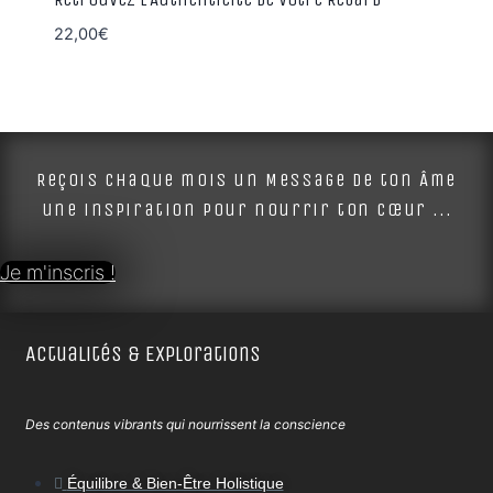
22,00
€
Reçois chaque mois un Message de ton Âme
une inspiration pour nourrir ton cœur ...
Je m'inscris !
Actualités & Explorations
Des contenus vibrants qui nourrissent la conscience
Équilibre & Bien-Être Holistique