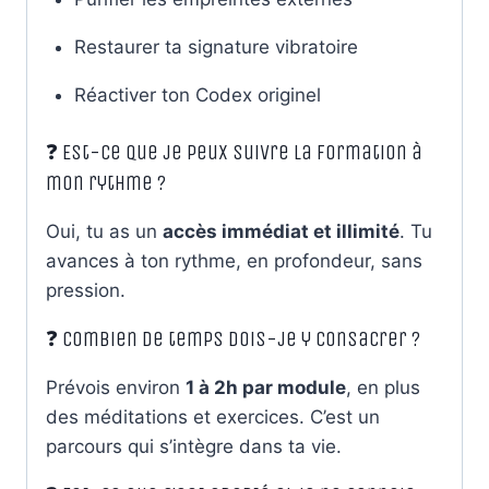
Restaurer ta signature vibratoire
Réactiver ton Codex originel
❓ Est-ce que je peux suivre la formation à
mon rythme ?
Oui, tu as un
accès immédiat et illimité
. Tu
avances à ton rythme, en profondeur, sans
pression.
❓ Combien de temps dois-je y consacrer ?
Prévois environ
1 à 2h par module
, en plus
des méditations et exercices. C’est un
parcours qui s’intègre dans ta vie.