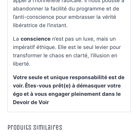
appel à l’honnêteté radicale. Il nous pousse à
abandonner la facilité du programme et de
l’anti-conscience pour embrasser la vérité
libératrice de l’instant.
La
conscience
n’est pas un luxe, mais un
impératif éthique. Elle est le seul levier pour
transformer le chaos en clarté, l’illusion en
liberté.
Votre seule et unique responsabilité est de
voir. Êtes-vous prêt(e) à démasquer votre
égo et à vous engager pleinement dans le
Devoir de Voir
Produits similaires