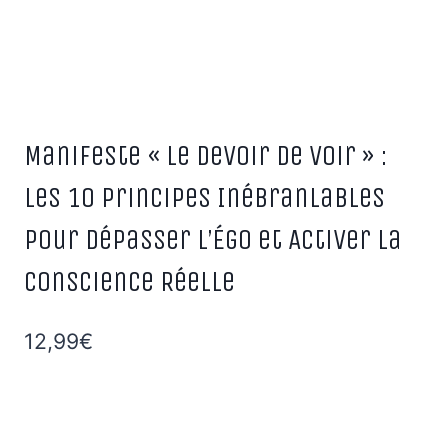
Manifeste « Le Devoir de Voir » :
Les 10 Principes Inébranlables
pour Dépasser l’Égo et Activer la
Conscience Réelle
12,99
€