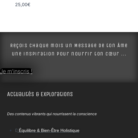
25,00
€
Reçois chaque mois un Message de ton Âme
une inspiration pour nourrir ton cœur ...
Je m'inscris !
Actualités & Explorations
Des contenus vibrants qui nourrissent la conscience
Équilibre & Bien-Être Holistique