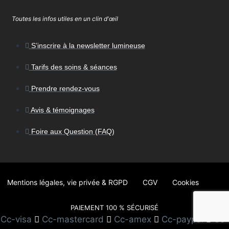
Toutes les infos utiles en un clin d'œil
S’inscrire à la newsletter lumineuse
Tarifs des soins & séances
Prendre rendez-vous
Avis & témoignages
Foire aux Question (FAQ)
Mentions légales, vie privée & RGPD
CGV
Cookies
PAIEMENT 100 % SÉCURISÉ
Cc-visa
Cc-mastercard
Cc-amex
Cc-paypal
Cc-