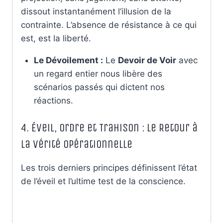
dissout instantanément l’illusion de la
contrainte. L’absence de résistance à ce qui
est, est la liberté.
Le Dévoilement :
Le
Devoir de Voir
avec
un regard entier nous libère des
scénarios passés qui dictent nos
réactions.
4. Éveil, Ordre et Trahison : Le Retour à
la Vérité Opérationnelle
Les trois derniers principes définissent l’état
de l’éveil et l’ultime test de la conscience.