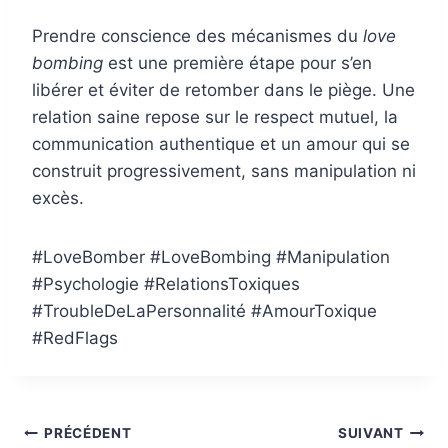
Prendre conscience des mécanismes du
love
bombing
est une première étape pour s’en
libérer et éviter de retomber dans le piège. Une
relation saine repose sur le respect mutuel, la
communication authentique et un amour qui se
construit progressivement, sans manipulation ni
excès.
#LoveBomber #LoveBombing #Manipulation
#Psychologie #RelationsToxiques
#TroubleDeLaPersonnalité #AmourToxique
#RedFlags
Navigation
PRÉCÉDENT
SUIVANT