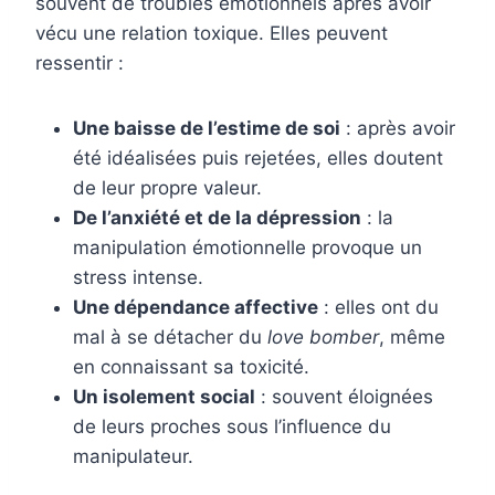
souvent de troubles émotionnels après avoir
vécu une relation toxique. Elles peuvent
ressentir :
Une baisse de l’estime de soi
: après avoir
été idéalisées puis rejetées, elles doutent
de leur propre valeur.
De l’anxiété et de la dépression
: la
manipulation émotionnelle provoque un
stress intense.
Une dépendance affective
: elles ont du
mal à se détacher du
love bomber
, même
en connaissant sa toxicité.
Un isolement social
: souvent éloignées
de leurs proches sous l’influence du
manipulateur.