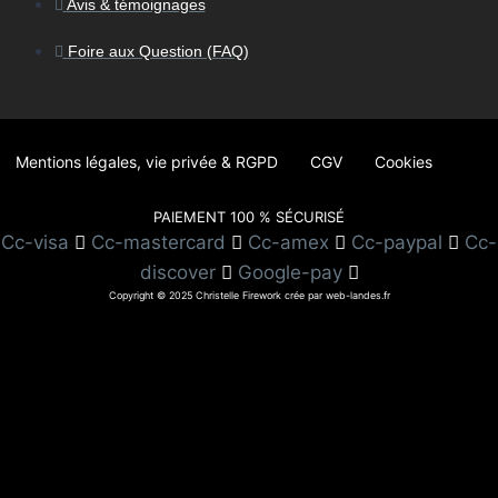
Avis & témoignages
Foire aux Question (FAQ)
Mentions légales, vie privée & RGPD
CGV
Cookies
PAIEMENT 100 % SÉCURISÉ
Cc-visa
Cc-mastercard
Cc-amex
Cc-paypal
Cc-
discover
Google-pay
Copyright © 2025 Christelle Firework crée par web-landes.fr