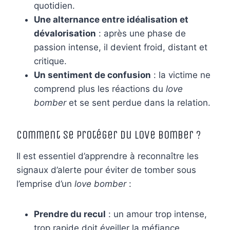
quotidien.
Une alternance entre idéalisation et
dévalorisation
: après une phase de
passion intense, il devient froid, distant et
critique.
Un sentiment de confusion
: la victime ne
comprend plus les réactions du
love
bomber
et se sent perdue dans la relation.
Comment se protéger du love bomber ?
Il est essentiel d’apprendre à reconnaître les
signaux d’alerte pour éviter de tomber sous
l’emprise d’un
love bomber
:
Prendre du recul
: un amour trop intense,
trop rapide doit éveiller la méfiance.