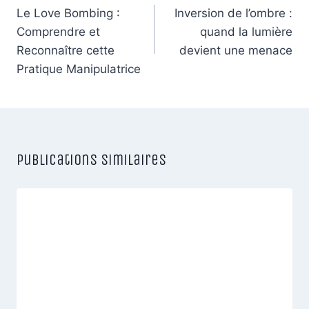
de
Le Love Bombing :
Inversion de l’ombre :
Comprendre et
quand la lumière
l’article
Reconnaître cette
devient une menace
Pratique Manipulatrice
Publications similaires