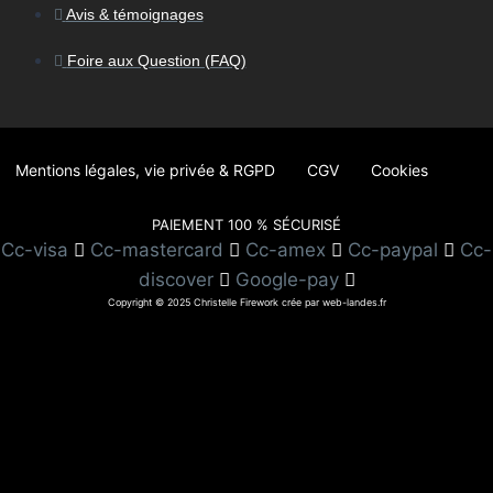
Avis & témoignages
Foire aux Question (FAQ)
Mentions légales, vie privée & RGPD
CGV
Cookies
PAIEMENT 100 % SÉCURISÉ
Cc-visa
Cc-mastercard
Cc-amex
Cc-paypal
Cc-
discover
Google-pay
Copyright © 2025 Christelle Firework crée par web-landes.fr