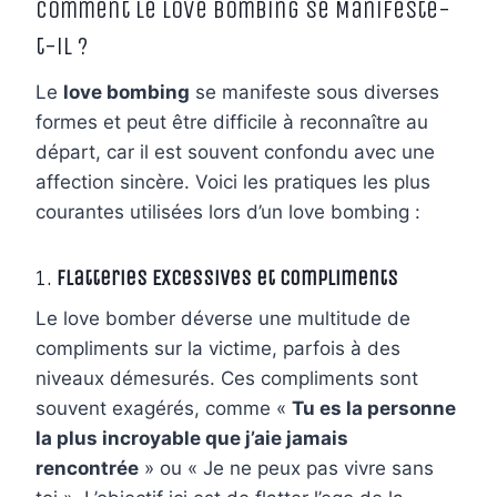
Comment le Love Bombing se Manifeste-
t-il ?
Le
love bombing
se manifeste sous diverses
formes et peut être difficile à reconnaître au
départ, car il est souvent confondu avec une
affection sincère. Voici les pratiques les plus
courantes utilisées lors d’un love bombing :
1.
Flatteries Excessives et Compliments
Le love bomber déverse une multitude de
compliments sur la victime, parfois à des
niveaux démesurés. Ces compliments sont
souvent exagérés, comme «
Tu es la personne
la plus incroyable que j’aie jamais
rencontrée
» ou « Je ne peux pas vivre sans