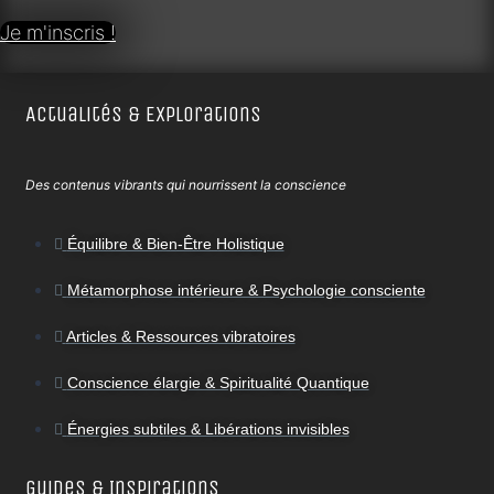
Je m'inscris !
Actualités & Explorations
Des contenus vibrants qui nourrissent la conscience
Équilibre & Bien-Être Holistique
Métamorphose intérieure & Psychologie consciente
Articles & Ressources vibratoires
Conscience élargie & Spiritualité Quantique
Énergies subtiles & Libérations invisibles
Guides & Inspirations