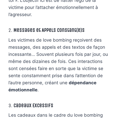
toi ». L’objectif ici est de flatter l’ego de la
victime pour l’attacher émotionnellement à
l’agresseur.
2.
Messages et Appels Constant(e)s
Les victimes de love bombing reçoivent des
messages, des appels et des textos de façon
incessante… Souvent plusieurs fois par jour, ou
même des dizaines de fois. Ces interactions
sont censées faire en sorte que la victime se
sente constamment prise dans l’attention de
l’autre personne, créant une
dépendance
émotionnelle
.
3.
Cadeaux Excessifs
Les cadeaux dans le cadre du love bombing