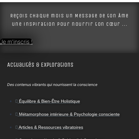
Alternative:
Reçois chaque mois un Message de ton Âme
une inspiration pour nourrir ton cœur ...
Je m'inscris !
Actualités & Explorations
Des contenus vibrants qui nourrissent la conscience
Équilibre & Bien-Être Holistique
Métamorphose intérieure & Psychologie consciente
Articles & Ressources vibratoires