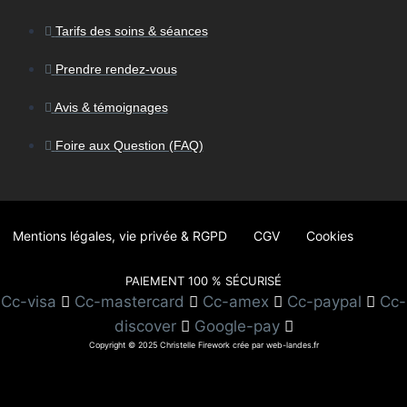
Tarifs des soins & séances
Prendre rendez-vous
Avis & témoignages
Foire aux Question (FAQ)
Mentions légales, vie privée & RGPD
CGV
Cookies
PAIEMENT 100 % SÉCURISÉ
Cc-visa
Cc-mastercard
Cc-amex
Cc-paypal
Cc-
discover
Google-pay
Copyright © 2025 Christelle Firework crée par web-landes.fr