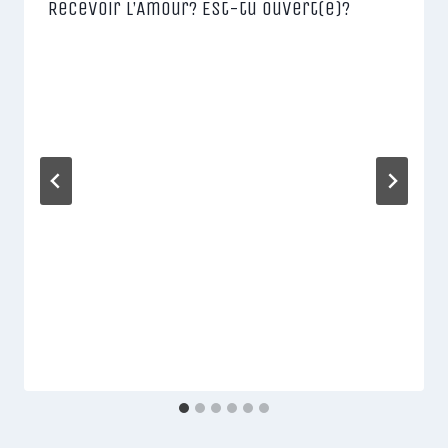
Recevoir l’Amour? Est-tu Ouvert(e)?