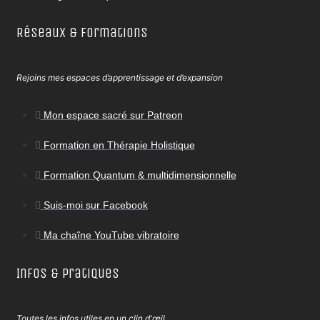
Réseaux & Formations
Rejoins mes espaces d’apprentissage et d’expansion
Mon espace sacré sur Patreon
Formation en Thérapie Holistique
Formation Quantum & multidimensionnelle
Suis-moi sur Facebook
Ma chaîne YouTube vibratoire
Infos & Pratiques
Toutes les infos utiles en un clin d'œil