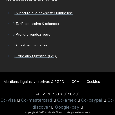
S’inscrire à la newsletter lumineuse
Tarifs des soins & séances
Prendre rendez-vous
Avis & témoignages
Foire aux Question (FAQ)
Mentions légales, vie privée & RGPD
CGV
Cookies
PAIEMENT 100 % SÉCURISÉ
Cc-visa
Cc-mastercard
Cc-amex
Cc-paypal
Cc-
discover
Google-pay
Copyright © 2025 Christelle Firework crée par web-landes.fr