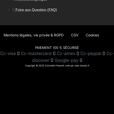
Foire aux Question (FAQ)
Mentions légales, vie privée & RGPD
CGV
Cookies
PAIEMENT 100 % SÉCURISÉ
Cc-visa
Cc-mastercard
Cc-amex
Cc-paypal
Cc-
discover
Google-pay
Copyright © 2025 Christelle Firework crée par web-landes.fr