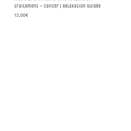
traitement – cancer | Relaxation guidée
12,00
€