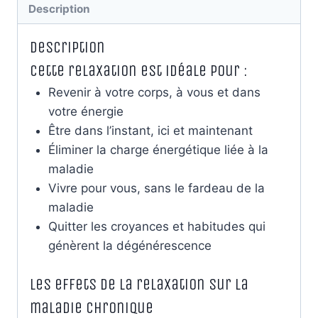
Description
pathologie
|
Description
Relaxation
Cette relaxation est idéale pour :
guidée
Revenir à votre corps, à vous et dans
votre énergie
Être dans l’instant, ici et maintenant
Éliminer la charge énergétique liée à la
maladie
Vivre pour vous, sans le fardeau de la
maladie
Quitter les croyances et habitudes qui
génèrent la dégénérescence
Les effets de la relaxation sur la
maladie chronique