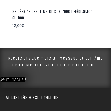
Se défaire des illusions de l’ego | Méditation
guidée
12,00
€
Reçois chaque mois un Message de ton Âme
une inspiration pour nourrir ton cœur ...
Je m'inscris !
Actualités & Explorations