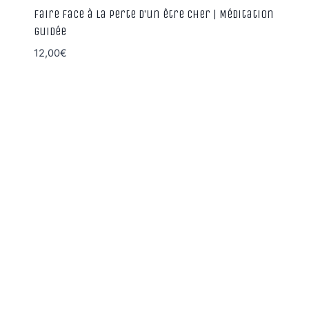
Faire face à la perte d’un être cher | Méditation
guidée
12,00
€