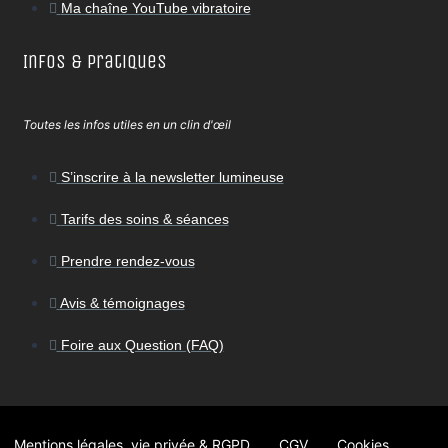
Ma chaîne YouTube vibratoire
Infos & Pratiques
Toutes les infos utiles en un clin d'œil
S’inscrire à la newsletter lumineuse
Tarifs des soins & séances
Prendre rendez-vous
Avis & témoignages
Foire aux Question (FAQ)
Mentions légales, vie privée & RGPD
CGV
Cookies