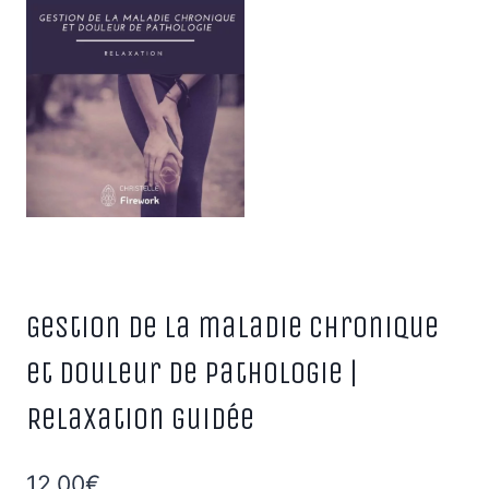
Gestion de la maladie chronique
et douleur de pathologie |
Relaxation guidée
12,00
€