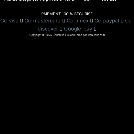
PAIEMENT 100 % SÉCURISÉ
Cc-visa
Cc-mastercard
Cc-amex
Cc-paypal
Cc-
discover
Google-pay
Copyright © 2025 Christelle Firework crée par web-landes.fr