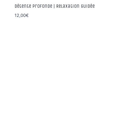
Détente Profonde | Relaxation guidée
12,00
€