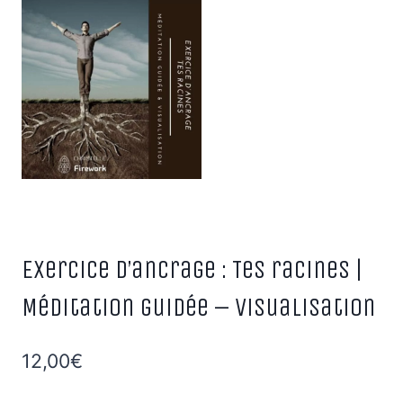
Exercice d’ancrage : Tes racines |
Méditation guidée – Visualisation
12,00
€