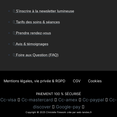
S’inscrire à la newsletter lumineuse
Tarifs des soins & séances
Prendre rendez-vous
Avis & témoignages
Foire aux Question (FAQ)
Mentions légales, vie privée & RGPD
CGV
Cookies
PAIEMENT 100 % SÉCURISÉ
Cc-visa
Cc-mastercard
Cc-amex
Cc-paypal
Cc-
discover
Google-pay
Copyright © 2025 Christelle Firework crée par web-landes.fr