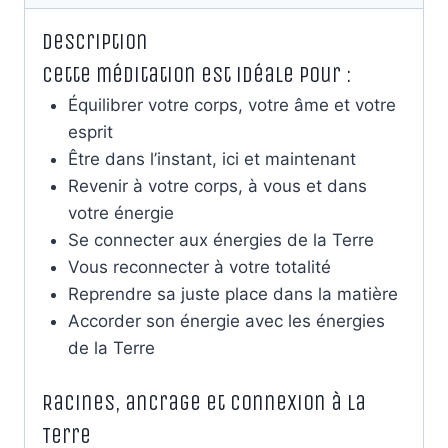
Visualisation
Description
Cette méditation est idéale pour :
Équilibrer votre corps, votre âme et votre
esprit
Être dans l’instant, ici et maintenant
Revenir à votre corps, à vous et dans
votre énergie
Se connecter aux énergies de la Terre
Vous reconnecter à votre totalité
Reprendre sa juste place dans la matière
Accorder son énergie avec les énergies
de la Terre
Racines, ancrage et connexion à la
Terre