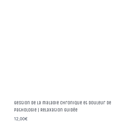
Gestion de la maladie chronique et douleur de
pathologie | Relaxation guidée
12,00
€