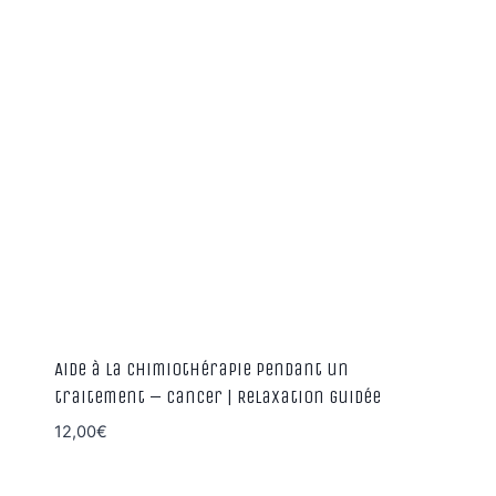
Aide à la chimiothérapie pendant un
traitement – cancer | Relaxation guidée
12,00
€