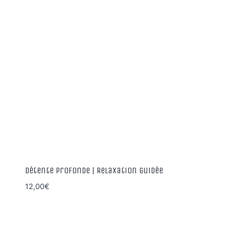
Détente Profonde | Relaxation guidée
12,00
€