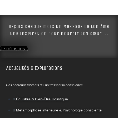
Reçois chaque mois un Message de ton Âme
une inspiration pour nourrir ton cœur ...
Je m'inscris !
Actualités & Explorations
Des contenus vibrants qui nourrissent la conscience
Équilibre & Bien-Être Holistique
Métamorphose intérieure & Psychologie consciente