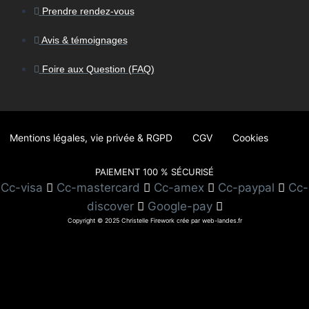
Prendre rendez-vous
Avis & témoignages
Foire aux Question (FAQ)
Mentions légales, vie privée & RGPD
CGV
Cookies
PAIEMENT 100 % SÉCURISÉ
Cc-visa
Cc-mastercard
Cc-amex
Cc-paypal
Cc-
discover
Google-pay
Copyright © 2025 Christelle Firework crée par web-landes.fr