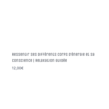
Ressentir ses différents corps d’énergie et sa
conscience | Relaxation guidée
12,00
€