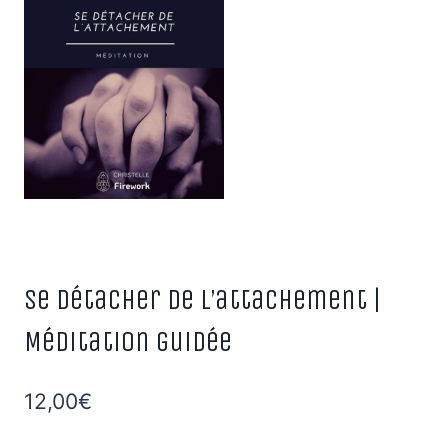
Se détacher de l’attachement |
Méditation guidée
12,00
€