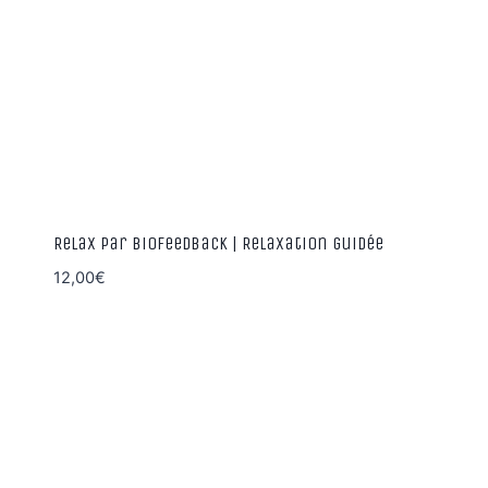
Relax par Biofeedback | Relaxation guidée
12,00
€