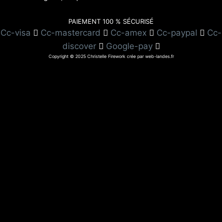
PAIEMENT 100 % SÉCURISÉ
Cc-visa
Cc-mastercard
Cc-amex
Cc-paypal
Cc-
discover
Google-pay
Copyright © 2025 Christelle Firework crée par web-landes.fr