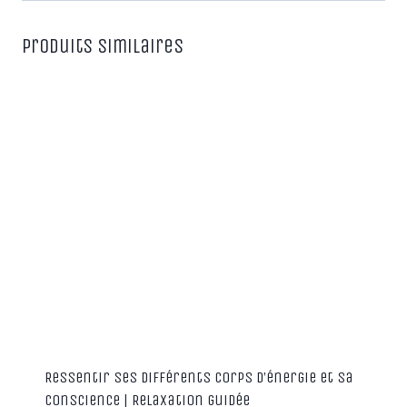
Produits similaires
Ressentir ses différents corps d’énergie et sa
conscience | Relaxation guidée