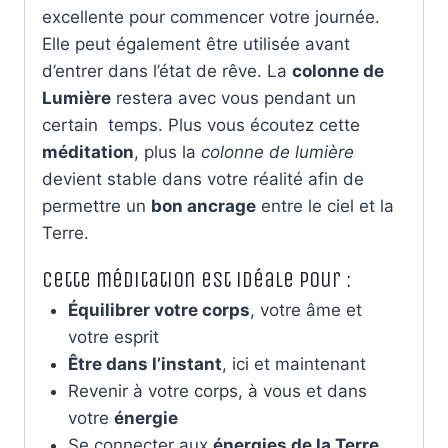
excellente pour commencer votre journée.
Elle peut également être utilisée avant
d’entrer dans l’état de rêve. La
colonne de
Lumière
restera avec vous pendant un
certain temps. Plus vous écoutez cette
méditation
, plus la
colonne de lumière
devient stable dans votre réalité afin de
permettre un
bon ancrage
entre le ciel et la
Terre.
Cette méditation est idéale pour :
Équilibrer votre corps
, votre âme et
votre esprit
Être dans l’instant
, ici et maintenant
Revenir à votre corps, à vous et dans
votre
énergie
Se connecter aux
énergies de la Terre