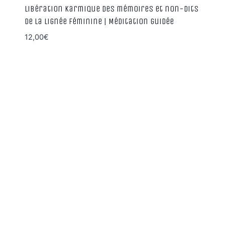
Libération karmique des mémoires et non-dits
de la lignée féminine | Méditation guidée
12,00
€