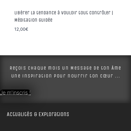
Libérer la tendance à vouloir tout contrôler |
Méditation guidée
12,00
€
Reçois chaque mois un Message de ton Âme
une inspiration pour nourrir ton cœur ...
Je m'inscris !
Actualités & Explorations