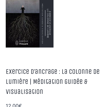
Exercice d’ancrage : La colonne de
lumière | Méditation guidée &
visualisation
12,00
€