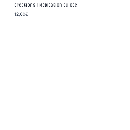
créations | Méditation guidée
12,00
€