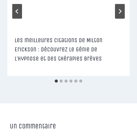
Les meilleures citations de Milton
Erickson : Découvrez le génie de
l’hypnose et des thérapies brèves
Un commentaire