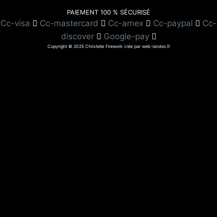
PAIEMENT 100 % SÉCURISÉ
Cc-visa
Cc-mastercard
Cc-amex
Cc-paypal
Cc-
discover
Google-pay
Copyright © 2025 Christelle Firework crée par web-landes.fr