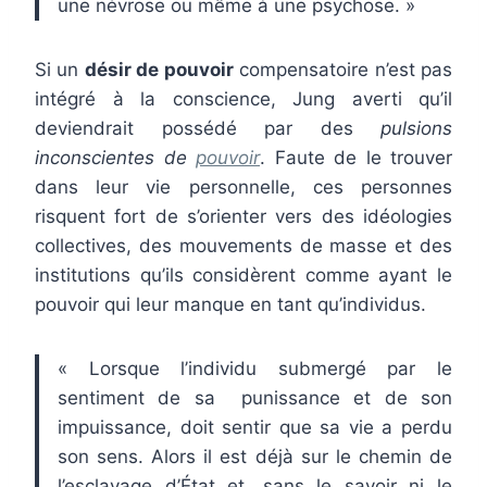
une névrose ou même à une psychose. »
Si un
désir de pouvoir
compensatoire n’est pas
intégré à la conscience, Jung averti qu’il
deviendrait possédé par des
pulsions
inconscientes de
pouvoir
. Faute de le trouver
dans leur vie personnelle, ces personnes
risquent fort de s’orienter vers des idéologies
collectives, des mouvements de masse et des
institutions qu’ils considèrent comme ayant le
pouvoir qui leur manque en tant qu’individus.
« Lorsque l’individu submergé par le
sentiment de sa punissance et de son
impuissance, doit sentir que sa vie a perdu
son sens. Alors il est déjà sur le chemin de
l’esclavage d’État et, sans le savoir ni le