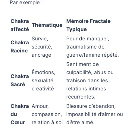
Par exemple :
Chakra
Mémoire Fractale
Thématique
affecté
Typique
Survie,
Peur de manquer,
Chakra
sécurité,
traumatisme de
Racine
ancrage
guerre/famine répété.
Sentiment de
Émotions,
culpabilité, abus ou
Chakra
sexualité,
trahison dans les
Sacré
créativité
relations intimes
récurrentes.
Chakra
Amour,
Blessure d’abandon,
du
compassion,
impossibilité d’aimer ou
Cœur
relation à soi
d’être aimé.