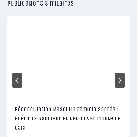
Publications similaires
Réconciliation Masculin Féminin Sacrés :
Guérir la Rancœur et Retrouver l’Unité de
Gaïa