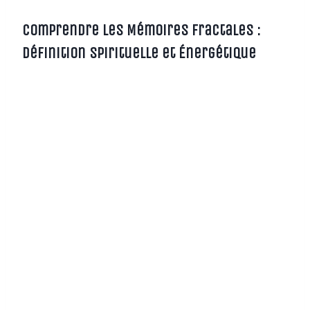
Comprendre les Mémoires Fractales :
Définition Spirituelle et Énergétique