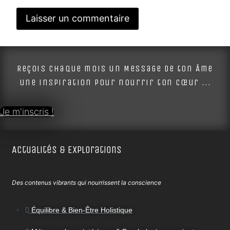
Alternative:
Reçois chaque mois un Message de ton Âme
une inspiration pour nourrir ton cœur ...
Je m'inscris !
Actualités & Explorations
Des contenus vibrants qui nourrissent la conscience
Équilibre & Bien-Être Holistique