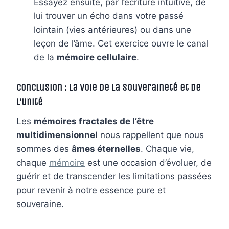
Essayez ensuite, par l’écriture intuitive, de
lui trouver un écho dans votre passé
lointain (vies antérieures) ou dans une
leçon de l’âme. Cet exercice ouvre le canal
de la
mémoire cellulaire
.
Conclusion : La Voie de la Souveraineté et de
l’Unité
Les
mémoires fractales de l’être
multidimensionnel
nous rappellent que nous
sommes des
âmes éternelles
. Chaque vie,
chaque
mémoire
est une occasion d’évoluer, de
guérir et de transcender les limitations passées
pour revenir à notre essence pure et
souveraine.