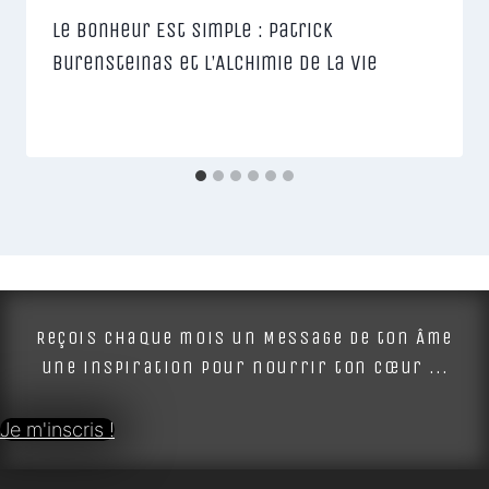
Le Bonheur Est Simple : Patrick
Burensteinas et l’Alchimie de la Vie
Reçois chaque mois un Message de ton Âme
une inspiration pour nourrir ton cœur ...
Je m'inscris !