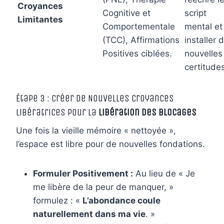
Croyances
Cognitive et
script
Limitantes
Comportementale
mental et
(TCC), Affirmations
installer 
Positives ciblées.
nouvelles
certitude
Étape 3 : Créer de Nouvelles Croyances
Libératrices pour la
libération des blocages
Une fois la vieille mémoire « nettoyée »,
l’espace est libre pour de nouvelles fondations.
Formuler Positivement :
Au lieu de « Je
me libère de la peur de manquer, »
formulez : «
L’abondance coule
naturellement dans ma vie
. »