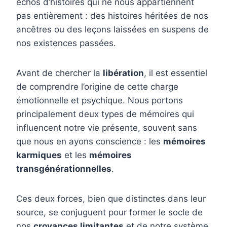
échos d’histoires qui ne nous appartiennent
pas entièrement : des histoires héritées de nos
ancêtres ou des leçons laissées en suspens de
nos existences passées.
Avant de chercher la
libération
, il est essentiel
de comprendre l’origine de cette charge
émotionnelle et psychique. Nous portons
principalement deux types de mémoires qui
influencent notre vie présente, souvent sans
que nous en ayons conscience : les
mémoires
karmiques
et les
mémoires
transgénérationnelles
.
Ces deux forces, bien que distinctes dans leur
source, se conjuguent pour former le socle de
nos
croyances limitantes
et de notre système