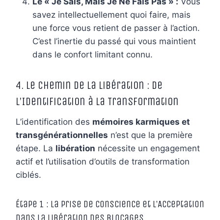
Le « Je Sais, Mais Je Ne Fais Pas » :
Vous
savez intellectuellement quoi faire, mais
une force vous retient de passer à l’action.
C’est l’inertie du passé qui vous maintient
dans le confort limitant connu.
4. Le Chemin de la Libération : De
l’Identification à la Transformation
L’identification des
mémoires karmiques et
transgénérationnelles
n’est que la première
étape. La
libération
nécessite un engagement
actif et l’utilisation d’outils de transformation
ciblés.
Étape 1 : La Prise de Conscience et l’Acceptation
dans la Libération des Blocages