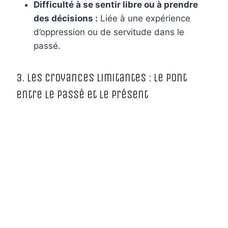
Difficulté à se sentir libre ou à prendre
des décisions :
Liée à une expérience
d’oppression ou de servitude dans le
passé.
3. Les Croyances Limitantes : Le Pont
entre le Passé et le Présent