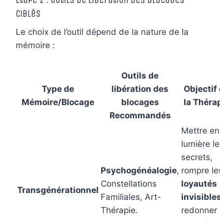
Étape 2 : Outils de Libération des Blocages
ciblés
Le choix de l’outil dépend de la nature de la
mémoire :
Outils de
Type de
libération des
Objectif
Mémoire/Blocage
blocages
la Théra
Recommandés
Mettre en
lumière l
secrets,
Psychogénéalogie
,
rompre le
Constellations
loyautés
Transgénérationnel
Familiales, Art-
invisible
Thérapie.
redonner