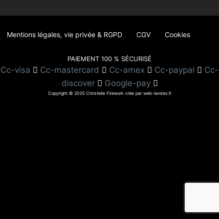
Mentions légales, vie privée & RGPD
CGV
Cookies
PAIEMENT 100 % SÉCURISÉ
Cc-visa
Cc-mastercard
Cc-amex
Cc-paypal
Cc-
discover
Google-pay
Copyright © 2025 Christelle Firework crée par web-landes.fr