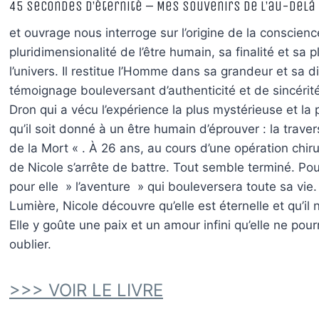
45 secondes d’éternité – Mes souvenirs de l’au-delà
et ouvrage nous interroge sur l’origine de la conscience
pluridimensionalité de l’être humain, sa finalité et sa 
l’univers. Il restitue l’Homme dans sa grandeur et sa di
témoignage bouleversant d’authenticité et de sincérité
Dron qui a vécu l’expérience la plus mystérieuse et la
qu’il soit donné à un être humain d’éprouver : la trav
de la Mort « . À 26 ans, au cours d’une opération chiru
de Nicole s’arrête de battre. Tout semble terminé. P
pour elle » l’aventure » qui bouleversera toute sa vie
Lumière, Nicole découvre qu’elle est éternelle et qu’il n
Elle y goûte une paix et un amour infini qu’elle ne pour
oublier.
>>> VOIR LE LIVRE