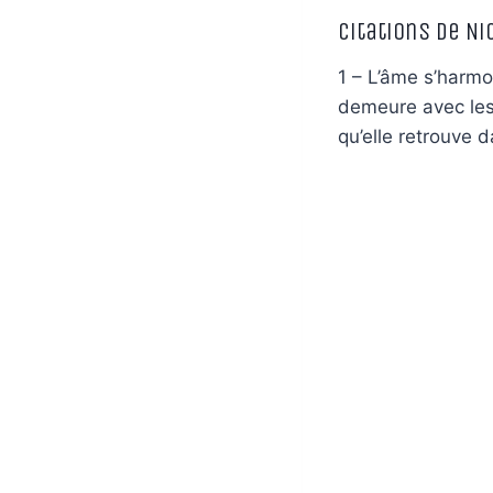
Citations de Ni
1 – L’âme s’harmo
demeure avec les 
qu’elle retrouve d