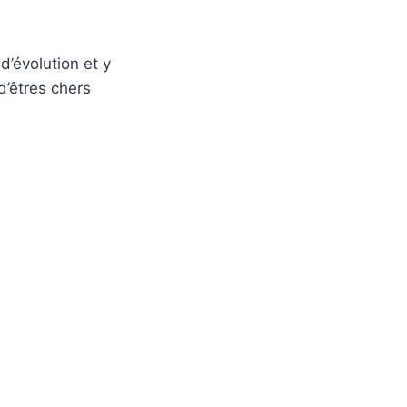
d’évolution et y
d’êtres chers