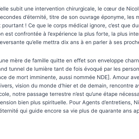
elle subit une intervention chirurgicale, le cœur de Nicol
econdes d’éternité, titre de son ouvrage éponyme, les 
t pourtant ! Ce que le corps médical ignore, c’est que du
n est confrontée à l’expérience la plus forte, la plus in
leversante qu’elle mettra dix ans à en parler à ses proch
eune mère de famille quitte en effet son enveloppe charn
and tunnel de lumière tant de fois évoqué par les pers
nce de mort imminente, aussi nommée NDE]. Amour ave
nivers, vision du monde d’hier et de demain, rencontre a
ole, notre passage terrestre n’est qu’une étape nécess
ension bien plus spirituelle. Pour Agents d’entretiens, N
ternité qui guide encore sa vie plus de quarante ans ap