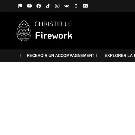
Aller
au
contenu
RECEVOIR UN ACCOMPAGNEMENT
EXPLORER LA 