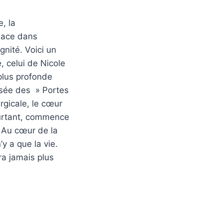
, la
place dans
gnité. Voici un
, celui de Nicole
 plus profonde
ersée des » Portes
rgicale, le cœur
ourtant, commence
. Au cœur de la
’y a que la vie.
ra jamais plus