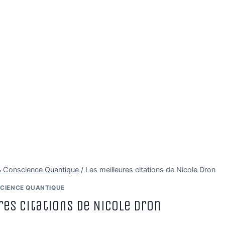
é & Conscience Quantique
/
Les meilleures citations de Nicole Dron
SCIENCE QUANTIQUE
res citations de Nicole Dron