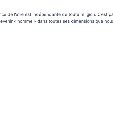
nce de l’être est indépendante de toute religion. C’est p
devenir « homme » dans toutes ses dimensions que no
.