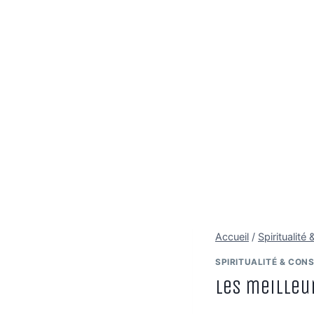
Accueil
/
Spiritualit
SPIRITUALITÉ & CON
Les meilleu