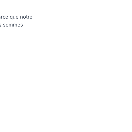
arce que notre
us sommes