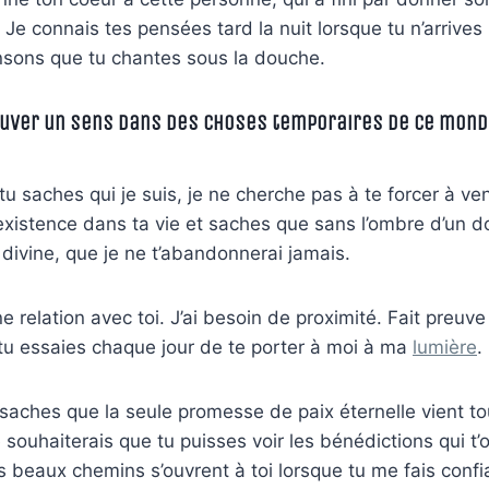
 Je connais tes pensées tard la nuit lorsque tu n’arrives
nsons que tu chantes sous la douche.
ouver un sens dans des choses temporaires de ce monde
u saches qui je suis, je ne cherche pas à te forcer à ven
existence dans ta vie et saches que sans l’ombre d’un d
e divine, que je ne t’abandonnerai jamais.
ne relation avec toi. J’ai besoin de proximité. Fait preu
tu essaies chaque jour de te porter à moi à ma
lumière
.
 saches que la seule promesse de paix éternelle vient to
 souhaiterais que tu puisses voir les bénédictions qui t’
s beaux chemins s’ouvrent à toi lorsque tu me fais conf