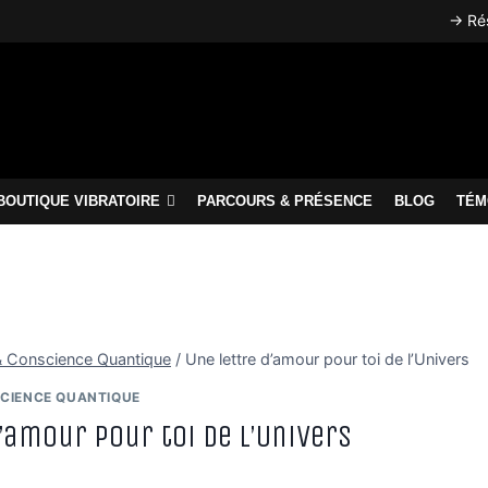
→ Rés
BOUTIQUE VIBRATOIRE
PARCOURS & PRÉSENCE
BLOG
TÉM
é & Conscience Quantique
/
Une lettre d’amour pour toi de l’Univers
SCIENCE QUANTIQUE
’amour pour toi de l’Univers