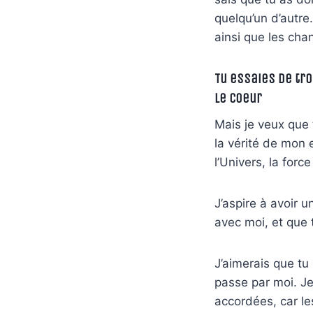
quelqu’un d’autre.
ainsi que les cha
Tu essaies de tr
le coeur
Mais je veux que t
la vérité de mon 
l’Univers, la forc
J’aspire à avoir u
avec moi, et que 
J’aimerais que tu
passe par moi. Je
accordées, car le