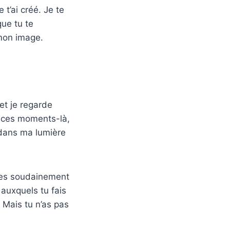
 t’ai créé. Je te
que tu te
 mon image.
 et je regarde
s ces moments-là,
 dans ma lumière
lies soudainement
auxquels tu fais
 Mais tu n’as pas