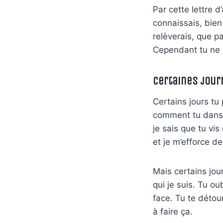
Par cette lettre d
connaissais, bien
relèverais, que p
Cependant tu ne s
Certaines jour
Certains jours tu 
comment tu danses
je sais que tu v
et je m’efforce de
Mais certains jou
qui je suis. Tu ou
face. Tu te détou
à faire ça.