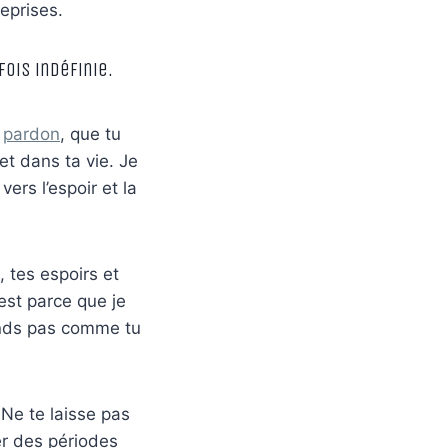
eprises.
fois indéfinie.
e
pardon
, que tu
t dans ta vie. Je
vers l’espoir et la
 tes espoirs et
’est parce que je
onds pas comme tu
 Ne te laisse pas
er des périodes