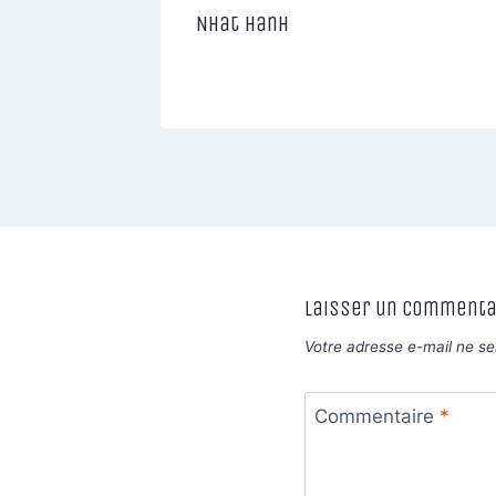
de
Nhat Hanh
Laisser un commenta
Votre adresse e-mail ne se
Commentaire
*