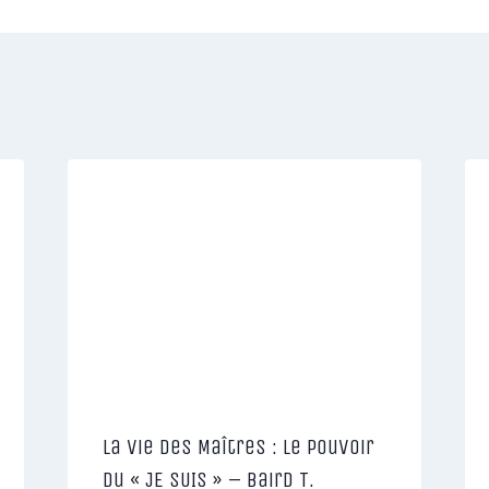
La Vie des Maîtres : Le Pouvoir
du « JE SUIS » – Baird T.