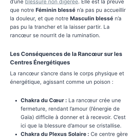
d’une
blessure non digérée
. Elle est la preuve
que notre
Féminin blessé
n’a pas pu accueillir
la douleur, et que notre
Masculin blessé
n’a
pas pu la trancher et la laisser partir. La
rancœur se nourrit de la rumination.
Les Conséquences de la Rancœur sur les
Centres Énergétiques
La rancœur s’ancre dans le corps physique et
énergétique, agissant comme un poison :
Chakra du Cœur :
La rancœur crée une
fermeture, rendant l’amour (l’énergie de
Gaïa) difficile à donner et à recevoir. C’est
ici que la blessure d’amour se cristallise.
Chakra du Plexus Solaire :
Ce centre gère