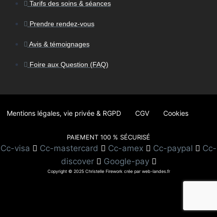
Tarifs des soins & séances
Prendre rendez-vous
Avis & témoignages
Foire aux Question (FAQ)
Mentions légales, vie privée & RGPD
CGV
Cookies
PAIEMENT 100 % SÉCURISÉ
Cc-visa
Cc-mastercard
Cc-amex
Cc-paypal
Cc-
discover
Google-pay
Copyright © 2025 Christelle Firework crée par web-landes.fr