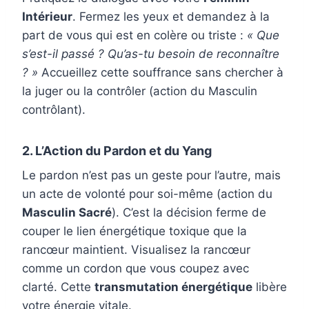
Intérieur
. Fermez les yeux et demandez à la
part de vous qui est en colère ou triste :
« Que
s’est-il passé ? Qu’as-tu besoin de reconnaître
? »
Accueillez cette souffrance sans chercher à
la juger ou la contrôler (action du Masculin
contrôlant).
2. L’Action du Pardon et du Yang
Le pardon n’est pas un geste pour l’autre, mais
un acte de volonté pour soi-même (action du
Masculin Sacré
). C’est la décision ferme de
couper le lien énergétique toxique que la
rancœur maintient. Visualisez la rancœur
comme un cordon que vous coupez avec
clarté. Cette
transmutation énergétique
libère
votre énergie vitale.