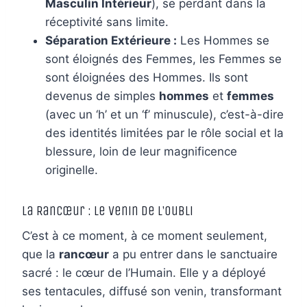
Masculin Intérieur
), se perdant dans la
réceptivité sans limite.
Séparation Extérieure :
Les Hommes se
sont éloignés des Femmes, les Femmes se
sont éloignées des Hommes. Ils sont
devenus de simples
hommes
et
femmes
(avec un ‘h’ et un ‘f’ minuscule), c’est-à-dire
des identités limitées par le rôle social et la
blessure, loin de leur magnificence
originelle.
La Rancœur : Le Venin de l’Oubli
C’est à ce moment, à ce moment seulement,
que la
rancœur
a pu entrer dans le sanctuaire
sacré : le cœur de l’Humain. Elle y a déployé
ses tentacules, diffusé son venin, transformant