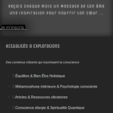
Reçois chaque mois un Message de ton Âme
une inspiration pour nourrir ton cœur ...
Je m'inscris !
Actualités & Explorations
Des contenus vibrants qui nourrissent la conscience
Équilibre & Bien-Être Holistique
Métamorphose intérieure & Psychologie consciente
Articles & Ressources vibratoires
Conscience élargie & Spiritualité Quantique