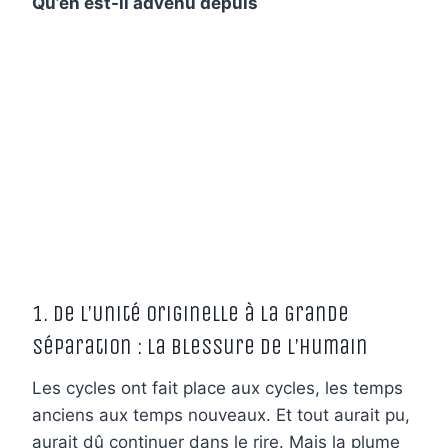
Qu’en est-il advenu depuis
1. De l’Unité Originelle à la Grande
Séparation : La Blessure de l’Humain
Les cycles ont fait place aux cycles, les temps
anciens aux temps nouveaux. Et tout aurait pu,
aurait dû continuer dans le rire. Mais la plume