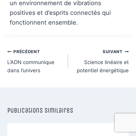
un environnement de vibrations
positives et d’esprits connectés qui
fonctionnent ensemble.
Navigation
PRÉCÉDENT
SUIVANT
de
L’ADN communique
Science linéaire et
dans l’univers
potentiel énergétique
l’article
Publications similaires