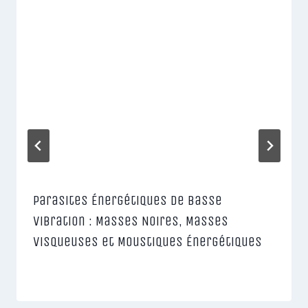
Parasites Énergétiques de Basse
Vibration : Masses Noires, Masses
Visqueuses et Moustiques Énergétiques