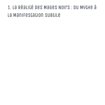
1. La Réalité des Mages Noirs : Du Mythe à
la Manifestation Subtile