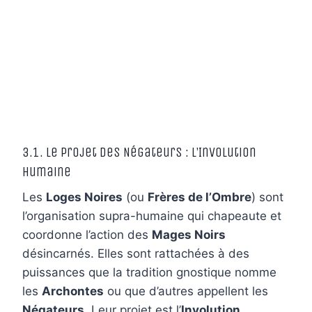
3.1. Le Projet des Négateurs : L’Involution
Humaine
Les
Loges Noires
(ou
Frères de l’Ombre
) sont
l’organisation supra-humaine qui chapeaute et
coordonne l’action des
Mages Noirs
désincarnés. Elles sont rattachées à des
puissances que la tradition gnostique nomme
les
Archontes
ou que d’autres appellent les
Négateurs
. Leur projet est l’
Involution