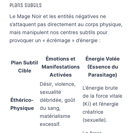
Plans Subtils
Le Mage Noir et les entités négatives ne
s’attaquent pas directement au corps physique,
mais manipulent nos centres subtils pour
provoquer un « écrémage » d’énergie :
Émotions et
Énergie Volée
Plan Subtil
Manifestations
(Essence du
Cible
Activées
Parasitage)
Désir, violence,
L’énergie brute
sexualité
de la force vitale
Éthérico-
débridée, goût
(Kí) et l’énergie
Physique
du sang,
créatrice
matérialisme
(sexuelle).
excessif.