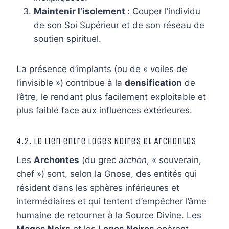
Maintenir l’isolement :
Couper l’individu
de son Soi Supérieur et de son réseau de
soutien spirituel.
La présence d’implants (ou de « voiles de
l’invisible ») contribue à la
densification
de
l’être, le rendant plus facilement exploitable et
plus faible face aux influences extérieures.
4.2. Le Lien entre Loges Noires et Archontes
Les
Archontes
(du grec
archon
, « souverain,
chef ») sont, selon la Gnose, des entités qui
résident dans les sphères inférieures et
intermédiaires et qui tentent d’empêcher l’âme
humaine de retourner à la Source Divine. Les
Mages Noirs
et les
Loges Noires
opèrent