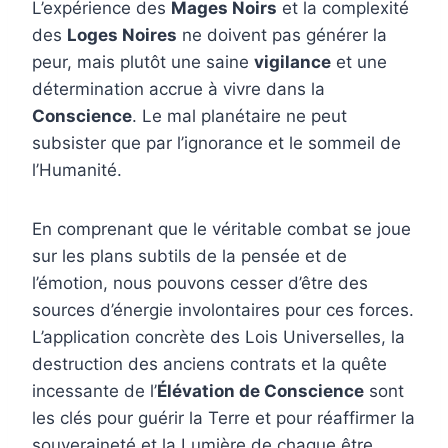
L’expérience des
Mages Noirs
et la complexité
des
Loges Noires
ne doivent pas générer la
peur, mais plutôt une saine
vigilance
et une
détermination accrue à vivre dans la
Conscience
. Le mal planétaire ne peut
subsister que par l’ignorance et le sommeil de
l’Humanité.
En comprenant que le véritable combat se joue
sur les plans subtils de la pensée et de
l’émotion, nous pouvons cesser d’être des
sources d’énergie involontaires pour ces forces.
L’application concrète des Lois Universelles, la
destruction des anciens contrats et la quête
incessante de l’
Élévation de Conscience
sont
les clés pour guérir la Terre et pour réaffirmer la
souveraineté et la Lumière de chaque être.