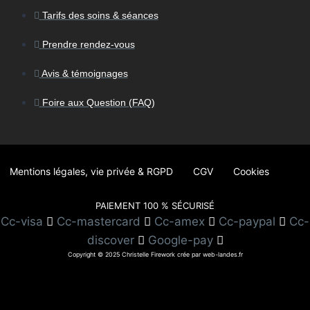
Tarifs des soins & séances
Prendre rendez-vous
Avis & témoignages
Foire aux Question (FAQ)
Mentions légales, vie privée & RGPD
CGV
Cookies
PAIEMENT 100 % SÉCURISÉ
Cc-visa
Cc-mastercard
Cc-amex
Cc-paypal
Cc-
discover
Google-pay
Copyright © 2025 Christelle Firework crée par web-landes.fr