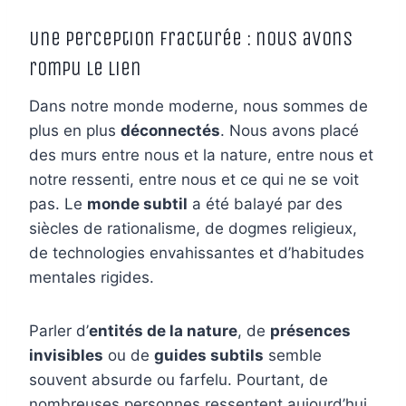
Une perception fracturée : nous avons
rompu le lien
Dans notre monde moderne, nous sommes de
plus en plus
déconnectés
. Nous avons placé
des murs entre nous et la nature, entre nous et
notre ressenti, entre nous et ce qui ne se voit
pas. Le
monde subtil
a été balayé par des
siècles de rationalisme, de dogmes religieux,
de technologies envahissantes et d’habitudes
mentales rigides.
Parler d’
entités de la nature
, de
présences
invisibles
ou de
guides subtils
semble
souvent absurde ou farfelu. Pourtant, de
nombreuses personnes ressentent aujourd’hui,