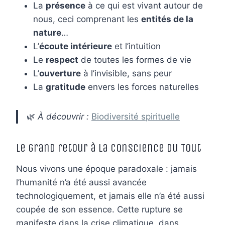
La
présence
à ce qui est vivant autour de
nous, ceci comprenant les
entités de la
nature
…
L’
écoute intérieure
et l’intuition
Le
respect
de toutes les formes de vie
L’
ouverture
à l’invisible, sans peur
La
gratitude
envers les forces naturelles
🌿
À découvrir :
Biodiversité spirituelle
Le grand retour à la conscience du Tout
Nous vivons une époque paradoxale : jamais
l’humanité n’a été aussi avancée
technologiquement, et jamais elle n’a été aussi
coupée de son essence. Cette rupture se
manifeste dans la crise climatique, dans