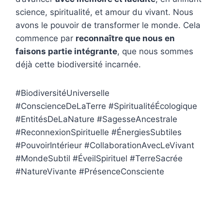
science, spiritualité, et amour du vivant. Nous
avons le pouvoir de transformer le monde. Cela
commence par
reconnaître que nous en
faisons partie intégrante
, que nous sommes
déjà cette biodiversité incarnée.
#BiodiversitéUniverselle
#ConscienceDeLaTerre #SpiritualitéÉcologique
#EntitésDeLaNature #SagesseAncestrale
#ReconnexionSpirituelle #ÉnergiesSubtiles
#PouvoirIntérieur #CollaborationAvecLeVivant
#MondeSubtil #ÉveilSpirituel #TerreSacrée
#NatureVivante #PrésenceConsciente