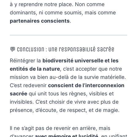
à y reprendre notre place. Non comme
dominants, ni comme soumis, mais comme
partenaires conscients
.
💬 Conclusion : une responsabilité sacrée
Réintégrer la
biodiversité universelle et les
entités de la nature
, c’est accepter que notre
mission va bien au-delà de la survie matérielle.
C’est redevenir
conscient de l’interconnexion
sacrée
qui unit tous les règnes, visibles et
invisibles. C’est choisir de vivre avec plus de
présence, d’écoute, de respect, et de magie.
Il ne s’agit pas de revenir en arrière, mais
d’avancer
avec mémoire et lucidité
, en unifiant