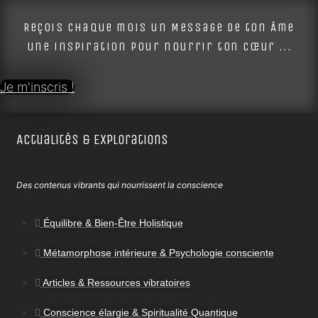
Reçois chaque mois un Message de ton Âme
une inspiration pour nourrir ton cœur ...
Je m'inscris !
Actualités & Explorations
Des contenus vibrants qui nourrissent la conscience
Équilibre & Bien-Être Holistique
Métamorphose intérieure & Psychologie consciente
Articles & Ressources vibratoires
Conscience élargie & Spiritualité Quantique