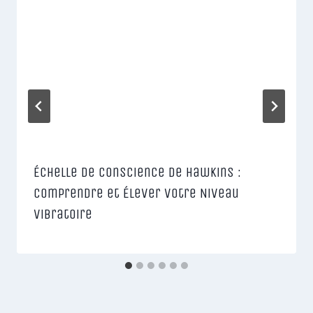
Échelle de Conscience de Hawkins :
Comprendre et Élever Votre Niveau
Vibratoire