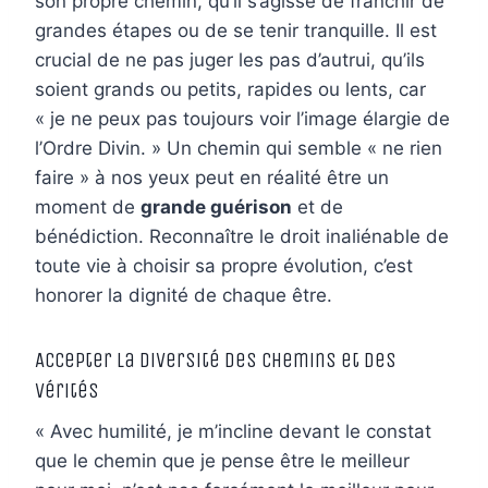
son propre chemin, qu’il s’agisse de franchir de
grandes étapes ou de se tenir tranquille. Il est
crucial de ne pas juger les pas d’autrui, qu’ils
soient grands ou petits, rapides ou lents, car
« je ne peux pas toujours voir l’image élargie de
l’Ordre Divin. » Un chemin qui semble « ne rien
faire » à nos yeux peut en réalité être un
moment de
grande guérison
et de
bénédiction. Reconnaître le droit inaliénable de
toute vie à choisir sa propre évolution, c’est
honorer la dignité de chaque être.
Accepter la Diversité des Chemins et des
Vérités
« Avec humilité, je m’incline devant le constat
que le chemin que je pense être le meilleur