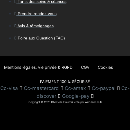
Tarifs des soins & séances
Prendre rendez-vous
Avis & témoignages
Foire aux Question (FAQ)
Mentions légales, vie privée & RGPD
CGV
Cookies
PAIEMENT 100 % SÉCURISÉ
Cc-visa
Cc-mastercard
Cc-amex
Cc-paypal
Cc-
discover
Google-pay
Copyright © 2025 Christelle Firework crée par web-landes.fr