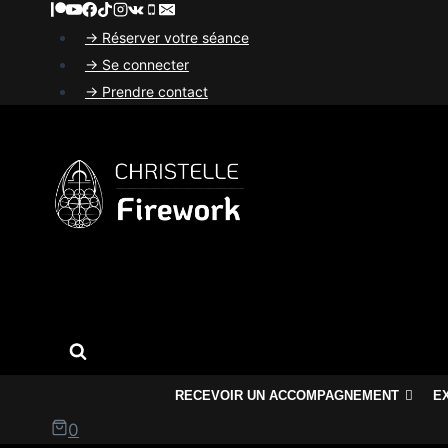
Aller
au
→ Réserver votre séance
contenu
→ Se connecter
→ Prendre contact
RECEVOIR UN ACCOMPAGNEMENT
E
0