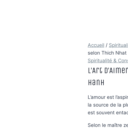
Accueil
/
Spiritua
selon Thich Nhat
Spiritualité & Co
L’Art d’Aime
Hanh
L’amour est l’aspi
la source de la p
est souvent entac
Selon le maître 