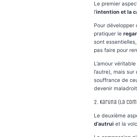
Le premier aspec
l’
intention et la c
Pour développer ce
pratiquer le
regar
sont essentielles
pas faire pour re
L’amour véritable
l’autre), mais sur
souffrance de ce
devenir maladroi
2. Karuna (La Com
Le deuxième asp
d’autrui
et la vol