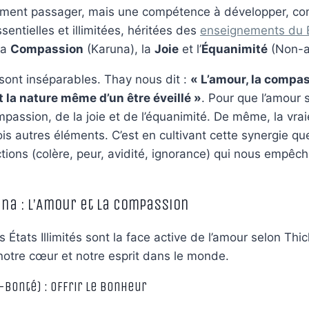
timent passager, mais une compétence à développer, c
sentielles et illimitées, héritées des
enseignements du
la
Compassion
(Karuna), la
Joie
et l’
Équanimité
(Non-a
sont inséparables. Thay nous dit :
« L’amour, la compass
t la nature même d’un être éveillé »
. Pour que l’amour so
passion, de la joie et de l’équanimité. De même, la vraie
s autres éléments. C’est en cultivant cette synergie q
ictions (colère, peur, avidité, ignorance) qui nous empêc
runa : L’Amour et la Compassion
 États Illimités sont la face active de l’amour selon Th
notre cœur et notre esprit dans le monde.
r-Bonté) : Offrir le Bonheur