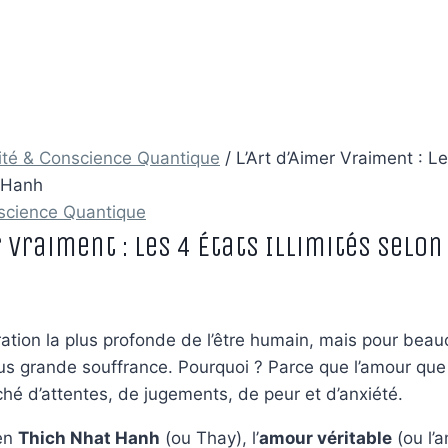
lité & Conscience Quantique
/
L’Art d’Aimer Vraiment : Les
 Hanh
nscience Quantique
r Vraiment : Les 4 États Illimités selo
ration la plus profonde de l’être humain, mais pour beauc
lus grande souffrance. Pourquoi ? Parce que l’amour qu
hé d’attentes, de jugements, de peur et d’anxiété.
zen
Thich Nhat Hanh
(ou Thay), l’
amour véritable
(ou l’