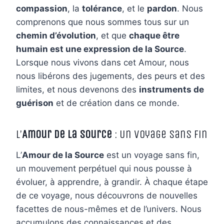
compassion
, la
tolérance
, et le
pardon
. Nous
comprenons que nous sommes tous sur un
chemin d’évolution
, et que
chaque être
humain est une expression de la Source
.
Lorsque nous vivons dans cet Amour, nous
nous libérons des jugements, des peurs et des
limites, et nous devenons des
instruments de
guérison
et de création dans ce monde.
L’
Amour de la Source
: Un Voyage Sans Fin
L’
Amour de la Source
est un voyage sans fin,
un mouvement perpétuel qui nous pousse à
évoluer, à apprendre, à grandir. À chaque étape
de ce voyage, nous découvrons de nouvelles
facettes de nous-mêmes et de l’univers. Nous
accumulons des connaissances et des