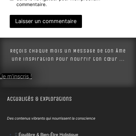
commentaire.
Alternative:
Reçois chaque mois un Message de ton Âme
une inspiration pour nourrir ton cœur ...
Je m'inscris !
Actualités & Explorations
Des contenus vibrants qui nourrissent la conscience
Équilibre & Bien-Être Holistique