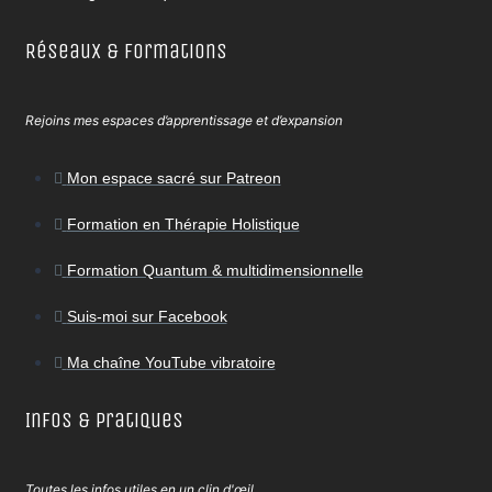
Réseaux & Formations
Rejoins mes espaces d’apprentissage et d’expansion
Mon espace sacré sur Patreon
Formation en Thérapie Holistique
Formation Quantum & multidimensionnelle
Suis-moi sur Facebook
Ma chaîne YouTube vibratoire
Infos & Pratiques
Toutes les infos utiles en un clin d'œil