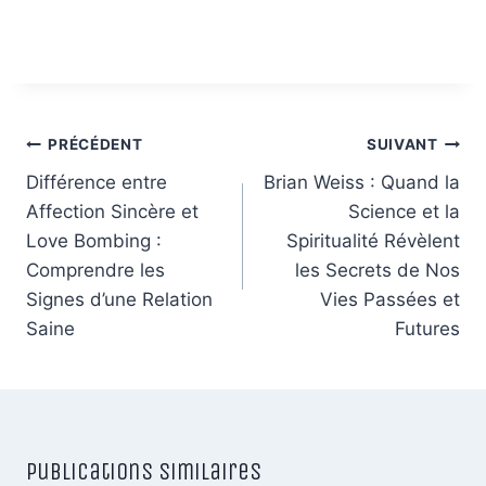
Navigation
PRÉCÉDENT
SUIVANT
de
Différence entre
Brian Weiss : Quand la
Affection Sincère et
Science et la
l’article
Love Bombing :
Spiritualité Révèlent
Comprendre les
les Secrets de Nos
Signes d’une Relation
Vies Passées et
Saine
Futures
Publications similaires