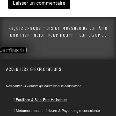
Alternative:
Reçois chaque mois un Message de ton Âme
une inspiration pour nourrir ton cœur ...
Je m'inscris !
Actualités & Explorations
Des contenus vibrants qui nourrissent la conscience
Équilibre & Bien-Être Holistique
Métamorphose intérieure & Psychologie consciente