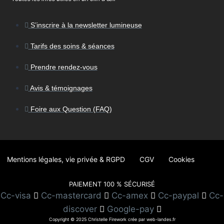
S’inscrire à la newsletter lumineuse
Tarifs des soins & séances
Prendre rendez-vous
Avis & témoignages
Foire aux Question (FAQ)
Mentions légales, vie privée & RGPD
CGV
Cookies
PAIEMENT 100 % SÉCURISÉ
Cc-visa
Cc-mastercard
Cc-amex
Cc-paypal
Cc-
discover
Google-pay
Copyright © 2025 Christelle Firework crée par web-landes.fr