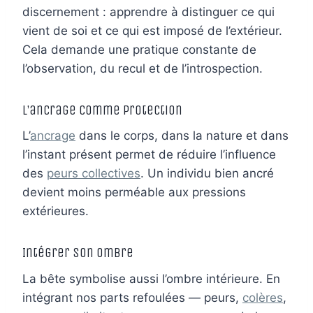
discernement : apprendre à distinguer ce qui
vient de soi et ce qui est imposé de l’extérieur.
Cela demande une pratique constante de
l’observation, du recul et de l’introspection.
L’ancrage comme protection
L’
ancrage
dans le corps, dans la nature et dans
l’instant présent permet de réduire l’influence
des
peurs collectives
. Un individu bien ancré
devient moins perméable aux pressions
extérieures.
Intégrer son ombre
La bête symbolise aussi l’ombre intérieure. En
intégrant nos parts refoulées — peurs,
colères
,