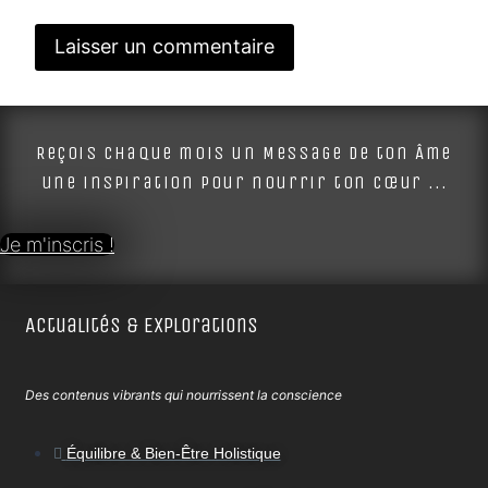
Alternative:
Reçois chaque mois un Message de ton Âme
une inspiration pour nourrir ton cœur ...
Je m'inscris !
Actualités & Explorations
Des contenus vibrants qui nourrissent la conscience
Équilibre & Bien-Être Holistique