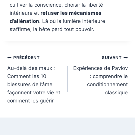
cultiver la conscience, choisir la liberté
intérieure et
refuser les mécanismes
d’aliénation
. Là où la lumière intérieure
s’affirme, la bête perd tout pouvoir.
Navigation
PRÉCÉDENT
SUIVANT
de
Au-delà des maux :
Expériences de Pavlov
Comment les 10
: comprendre le
l’article
blessures de l’âme
conditionnement
façonnent votre vie et
classique
comment les guérir