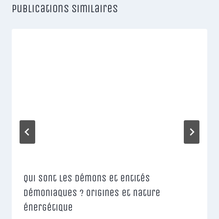
Publications similaires
Qui sont les démons et entités
démoniaques ? Origines et nature
énergétique