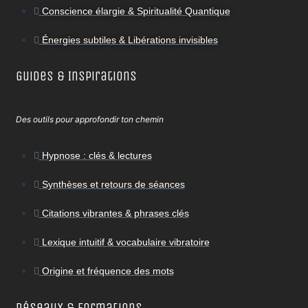
Conscience élargie & Spiritualité Quantique
Énergies subtiles & Libérations invisibles
Guides & Inspirations
Des outils pour approfondir ton chemin
Hypnose : clés & lectures
Synthèses et retours de séances
Citations vibrantes & phrases clés
Lexique intuitif & vocabulaire vibratoire
Origine et fréquence des mots
Réseaux & Formations