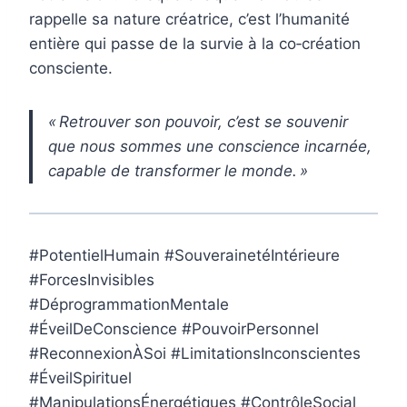
rappelle sa nature créatrice, c’est l’humanité
entière qui passe de la survie à la co‑création
consciente.
« Retrouver son pouvoir, c’est se souvenir
que nous sommes une conscience incarnée,
capable de transformer le monde. »
#PotentielHumain #SouverainetéIntérieure
#ForcesInvisibles
#DéprogrammationMentale
#ÉveilDeConscience #PouvoirPersonnel
#ReconnexionÀSoi #LimitationsInconscientes
#ÉveilSpirituel
#ManipulationsÉnergétiques #ContrôleSocial