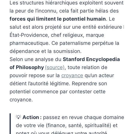
Les structures hiérarchiques exploitent souvent
la peur de l’inconnu, cela fait partie hélas des
forces qui limitent le potentiel humain
. Le
salut est alors projeté sur une entité extérieure :
État‑Providence, chef religieux, marque
pharmaceutique. Ce paternalisme perpétue la
dépendance et la soumission.
Selon une analyse du
Stanford Encyclopedia
of Philosophy
(source)
, toute relation de
pouvoir repose sur la
croyance
qu’un acteur
détient l’autorité légitime. Reprendre son
potentiel commence par contester cette
croyance.
💡
Action :
passez en revue chaque domaine
de votre vie (finance, santé, spiritualité) et
notez où vous déléguez votre autorité.