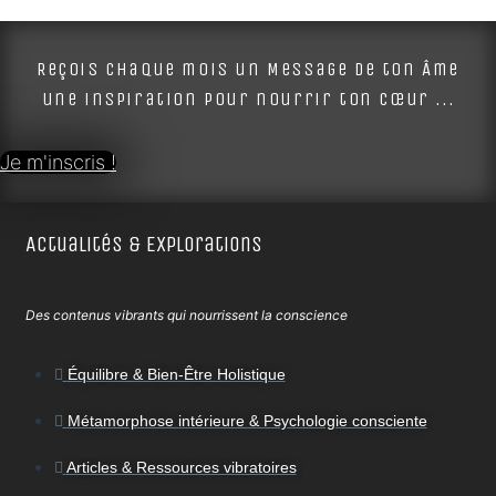
Alternative:
Reçois chaque mois un Message de ton Âme
une inspiration pour nourrir ton cœur ...
Je m'inscris !
Actualités & Explorations
Des contenus vibrants qui nourrissent la conscience
Équilibre & Bien-Être Holistique
Métamorphose intérieure & Psychologie consciente
Articles & Ressources vibratoires