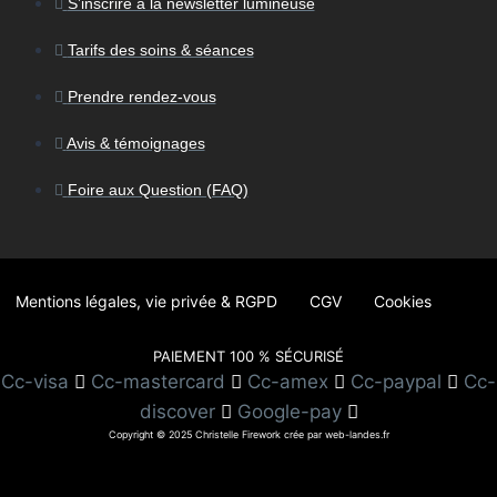
S’inscrire à la newsletter lumineuse
Tarifs des soins & séances
Prendre rendez-vous
Avis & témoignages
Foire aux Question (FAQ)
Mentions légales, vie privée & RGPD
CGV
Cookies
PAIEMENT 100 % SÉCURISÉ
Cc-visa
Cc-mastercard
Cc-amex
Cc-paypal
Cc-
discover
Google-pay
Copyright © 2025 Christelle Firework crée par web-landes.fr