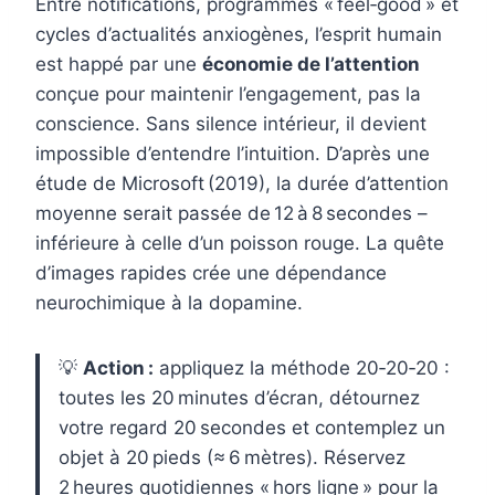
Entre notifications, programmes « feel‑good » et
cycles d’actualités anxiogènes, l’esprit humain
est happé par une
économie de l’attention
conçue pour maintenir l’engagement, pas la
conscience. Sans silence intérieur, il devient
impossible d’entendre l’intuition. D’après une
étude de Microsoft (2019), la durée d’attention
moyenne serait passée de 12 à 8 secondes –
inférieure à celle d’un poisson rouge. La quête
d’images rapides crée une dépendance
neurochimique à la dopamine.
💡
Action :
appliquez la méthode 20‑20‑20 :
toutes les 20 minutes d’écran, détournez
votre regard 20 secondes et contemplez un
objet à 20 pieds (≈ 6 mètres). Réservez
2 heures quotidiennes « hors ligne » pour la