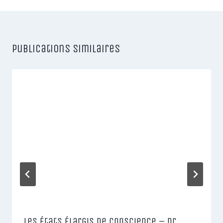
Publications similaires
Les États Élargis de Conscience – Dr.