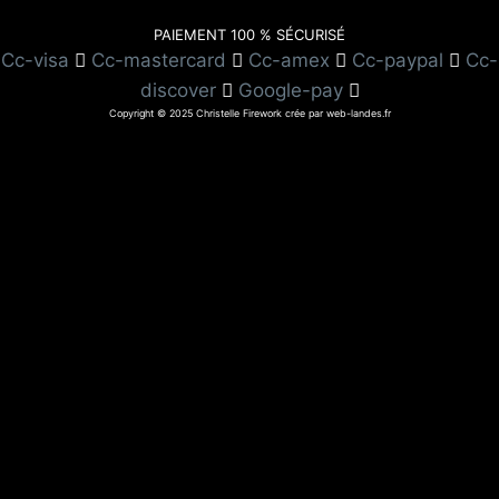
PAIEMENT 100 % SÉCURISÉ
Cc-visa
Cc-mastercard
Cc-amex
Cc-paypal
Cc-
discover
Google-pay
Copyright © 2025 Christelle Firework crée par web-landes.fr