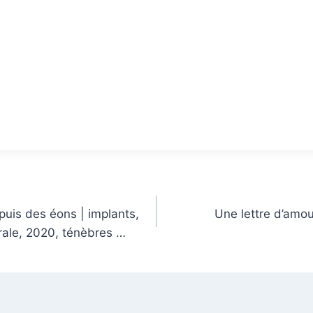
uis des éons | implants,
Une lettre d’amou
brale, 2020, ténèbres …