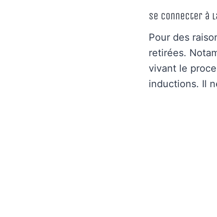
Se connecter à l
Pour des raison
retirées. Nota
vivant le proc
inductions. Il 