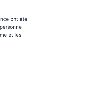
ance ont été
 personne
me et les