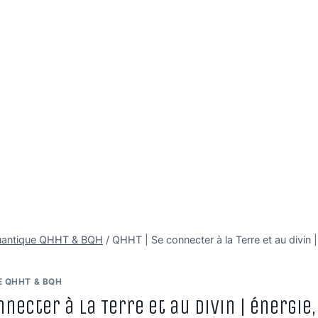
uantique QHHT & BQH
/
QHHT | Se connecter à la Terre et au divin 
 QHHT & BQH
nnecter à la Terre et au divin | énergi