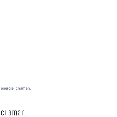
| énergie, chaman,
e, chaman,