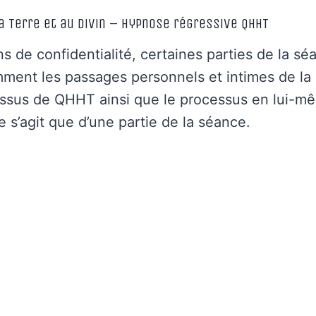
a Terre et au divin – Hypnose régressive QHHT
s de confidentialité, certaines parties de la sé
mment les passages personnels et intimes de la
essus de QHHT ainsi que le processus en lui-mê
ne s’agit que d’une partie de la séance.