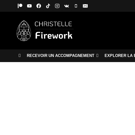
Aller
au
contenu
RECEVOIR UN ACCOMPAGNEMENT
EXPLORER LA 