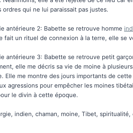
 ordres qui ne lui paraissait pas justes.
ie antérieure 2: Babette se retrouve homme
ind
le fait un rituel de connexion à la terre, elle se
e antérieure 3: Babette se retrouve petit garç
ment, elle me décris sa vie de moine à plusieu
e. Elle me montre des jours importants de cette 
ux agressions pour empêcher les moines tibétai
our le divin à cette époque.
gie, indien, chaman, moine, Tibet, spiritualité,