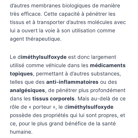
d’autres membranes biologiques de manière
très efficace. Cette capacité à pénétrer les
tissus et à transporter d’autres molécules avec
lui a ouvert la voie à son utilisation comme
agent thérapeutique.
Le d
iméthylsulfoxyde
est donc largement
utilisé comme véhicule dans les
médicaments
topiques
, permettant à d’autres substances,
telles que des
anti-inflammatoires
ou des
analgésiques
, de pénétrer plus profondément
dans les
tissus corporels
. Mais au-delà de ce
rôle de « porteur », le d
iméthylsulfoxyde
possède des propriétés qui lui sont propres, et
ce, pour le plus grand bénéfice de la santé
humaine.