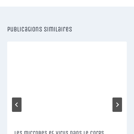
Publications similaires
Les microbes et virus dans le corps