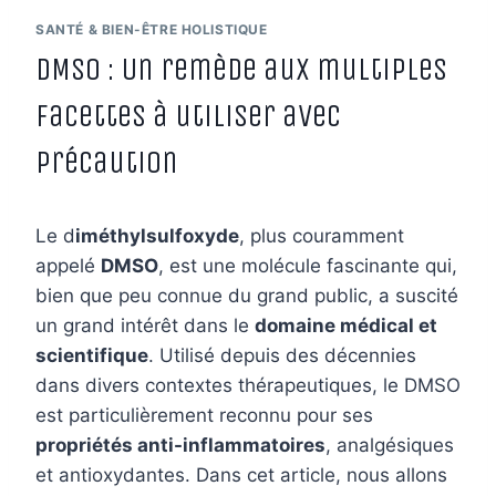
SANTÉ & BIEN-ÊTRE HOLISTIQUE
DMSO : Un remède aux multiples
facettes à utiliser avec
précaution
Le d
iméthylsulfoxyde
, plus couramment
appelé
DMSO
, est une molécule fascinante qui,
bien que peu connue du grand public, a suscité
un grand intérêt dans le
domaine médical et
scientifique
. Utilisé depuis des décennies
dans divers contextes thérapeutiques, le DMSO
est particulièrement reconnu pour ses
propriétés anti-inflammatoires
, analgésiques
et antioxydantes. Dans cet article, nous allons