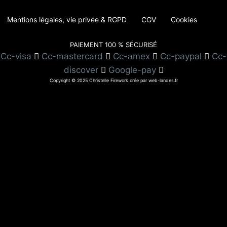
Mentions légales, vie privée & RGPD
CGV
Cookies
PAIEMENT 100 % SÉCURISÉ
Cc-visa
Cc-mastercard
Cc-amex
Cc-paypal
Cc-
discover
Google-pay
Copyright © 2025 Christelle Firework crée par web-landes.fr