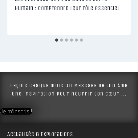
humain : Comprendre leur rôle essentiel
Reçois chaque mois un Message de ton Âme
une inspiration pour nourrir ton cœur ...
Je m'inscris !
Actualités & Explorations