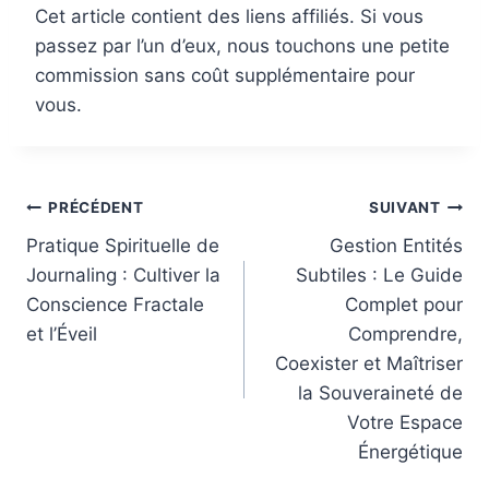
Cet article contient des liens affiliés. Si vous
passez par l’un d’eux, nous touchons une petite
commission sans coût supplémentaire pour
vous.
Navigation
PRÉCÉDENT
SUIVANT
de
Pratique Spirituelle de
Gestion Entités
Journaling : Cultiver la
Subtiles : Le Guide
l’article
Conscience Fractale
Complet pour
et l’Éveil
Comprendre,
Coexister et Maîtriser
la Souveraineté de
Votre Espace
Énergétique