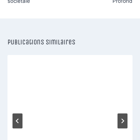
sociétale
Profond
Publications similaires