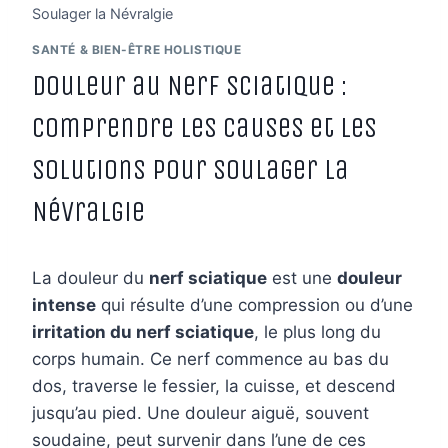
Soulager la Névralgie
SANTÉ & BIEN-ÊTRE HOLISTIQUE
Douleur au Nerf Sciatique :
Comprendre les Causes et les
Solutions pour Soulager la
Névralgie
La douleur du
nerf sciatique
est une
douleur
intense
qui résulte d’une compression ou d’une
irritation du nerf sciatique
, le plus long du
corps humain. Ce nerf commence au bas du
dos, traverse le fessier, la cuisse, et descend
jusqu’au pied. Une douleur aiguë, souvent
soudaine, peut survenir dans l’une de ces