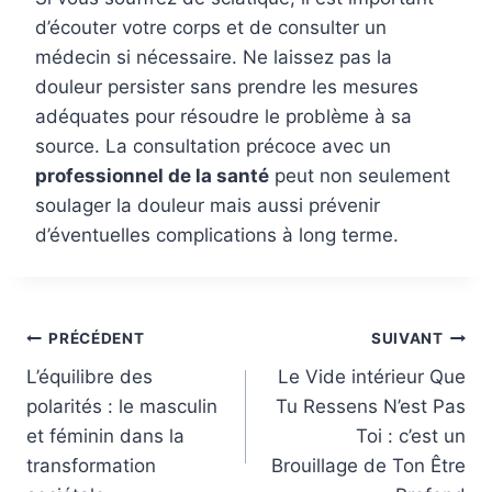
d’écouter votre corps et de consulter un
médecin si nécessaire. Ne laissez pas la
douleur persister sans prendre les mesures
adéquates pour résoudre le problème à sa
source. La consultation précoce avec un
professionnel de la santé
peut non seulement
soulager la douleur mais aussi prévenir
d’éventuelles complications à long terme.
Navigation
PRÉCÉDENT
SUIVANT
de
L’équilibre des
Le Vide intérieur Que
polarités : le masculin
Tu Ressens N’est Pas
l’article
et féminin dans la
Toi : c’est un
transformation
Brouillage de Ton Être