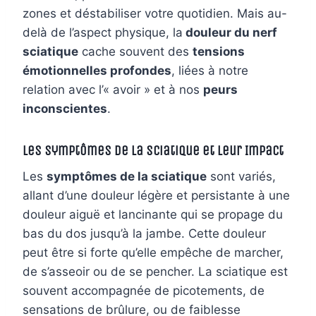
zones et déstabiliser votre quotidien. Mais au-
delà de l’aspect physique, la
douleur du nerf
sciatique
cache souvent des
tensions
émotionnelles profondes
, liées à notre
relation avec l’« avoir » et à nos
peurs
inconscientes
.
Les Symptômes de la Sciatique et leur Impact
Les
symptômes de la sciatique
sont variés,
allant d’une douleur légère et persistante à une
douleur aiguë et lancinante qui se propage du
bas du dos jusqu’à la jambe. Cette douleur
peut être si forte qu’elle empêche de marcher,
de s’asseoir ou de se pencher. La sciatique est
souvent accompagnée de picotements, de
sensations de brûlure, ou de faiblesse