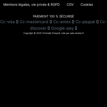
Mentions légales, vie privée & RGPD
CGV
Cookies
PAIEMENT 100 % SÉCURISÉ
Cc-visa
Cc-mastercard
Cc-amex
Cc-paypal
Cc-
discover
Google-pay
Copyright © 2025 Christelle Firework crée par web-landes.fr