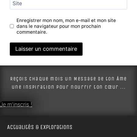
Site
Enregistrer mon nom, mon e-mail et mon site
dans le navigateur pour mon prochain
commentaire.
Alternative:
Reçois chaque mois un Message de ton Âme
une inspiration pour nourrir ton cœur ...
Je m'inscris !
Actualités & Explorations