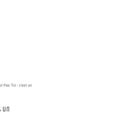
t Pas Toi : c’est un
t un