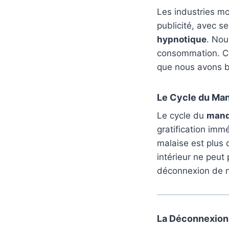
Les industries mo
publicité, avec 
hypnotique
. Nou
consommation. Ce
que nous avons b
Le Cycle du Ma
Le cycle du
man
gratification imm
malaise est plus q
intérieur ne peut
déconnexion de n
La Déconnexion 