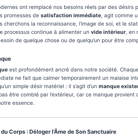
dernes ont remplacé nos besoins réels par des désirs p
ses promesses de
satisfaction immédiate
, agit comme 
s cherchons la reconnaissance, l’image de soi, et le stat
 processus continue à alimenter un
vide intérieur
, en 
esoin de quelque chose ou de quelqu’un pour être comp
nque
que
est profondément ancré dans notre société. Chaqu
édiate ne fait que calmer temporairement un malaise int
u’un simple désir matériel : il s’agit d’un
manque existen
 pas être comblé par l’extérieur, car ce manque provient 
otre essence.
du Corps : Déloger l’Âme de Son Sanctuaire