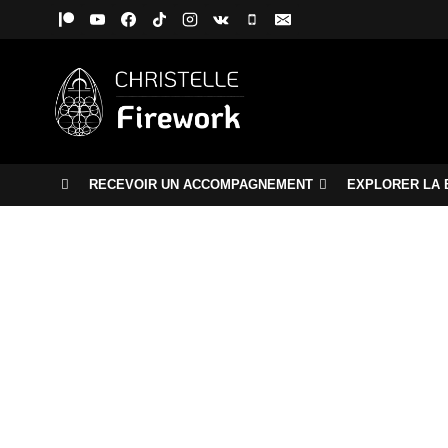
Aller
au
contenu
RECEVOIR UN ACCOMPAGNEMENT
EXPLORER LA 