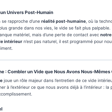
 un Univers Post-Humain
n se rapproche d’une
réalité post-humaine
, où la techn
lus grande dans nos vies, le vide se fait plus palpable. I
nque matériel, mais d’une perte de contact avec
notre
e intérieur
n’est pas naturel, il est programmé pour nous
iment.
e : Combler un Vide que Nous Avons Nous-Mêmes
e
joue un rôle majeur dans l’entretien de ce vide intérieu
r à l’extérieur ce que nous avons déjà à l’intérieur : la p
’accomplissement.
el