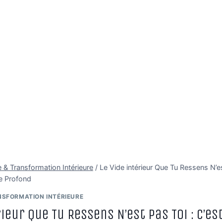
 & Transformation Intérieure
/
Le Vide intérieur Que Tu Ressens N’es
re Profond
NSFORMATION INTÉRIEURE
rieur Que Tu Ressens N’est Pas Toi : c’es