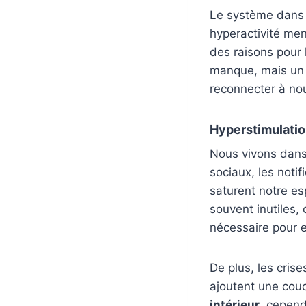
Le système dans 
hyperactivité men
des raisons pour
manque, mais un 
reconnecter à n
Hyperstimulatio
Nous vivons dan
sociaux, les noti
saturent notre e
souvent inutiles,
nécessaire pour e
De plus, les crise
ajoutent une couc
intérieur
, cepend