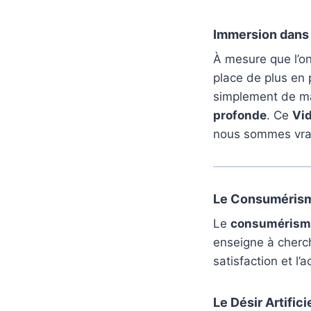
Immersion dans
À mesure que l’o
place de plus en p
simplement de ma
profonde
. Ce
Vid
nous sommes vra
Le Consumérism
Le
consumérism
enseigne à cherche
satisfaction et l
Le Désir Artifici