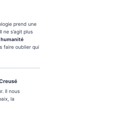
ologie prend une
l ne s’agit plus
 humanité
 faire oublier qui
 Creusé
r. Il nous
aix, la