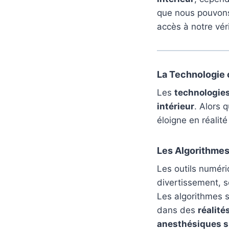
que nous pouvons
accès à notre vé
La Technologie 
Les
technologie
intérieur
. Alors 
éloigne en réalit
Les Algorithmes
Les outils numér
divertissement, 
Les algorithmes 
dans des
réalité
anesthésiques sp