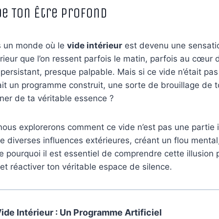
de Ton Être Profond
s un monde où le
vide intérieur
est devenu une sensat
rieur que l’on ressent parfois le matin, parfois au cœur 
persistant, presque palpable. Mais si ce vide n’était pas 
était un programme construit, une sorte de brouillage de 
gner de ta véritable essence ?
 nous explorerons comment ce vide n’est pas une partie i
e diverses influences extérieures, créant un flou mental
e pourquoi il est essentiel de comprendre cette illusion 
et réactiver ton véritable espace de silence.
Vide Intérieur : Un Programme Artificiel