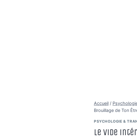
Accueil
/
Psychologie
Brouillage de Ton Êt
PSYCHOLOGIE & TRA
Le Vide inté