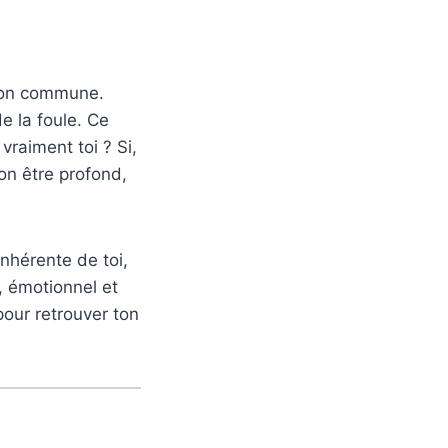
ion commune.
de la foule. Ce
vraiment toi ? Si,
ton être profond,
nhérente de toi,
, émotionnel et
pour retrouver ton