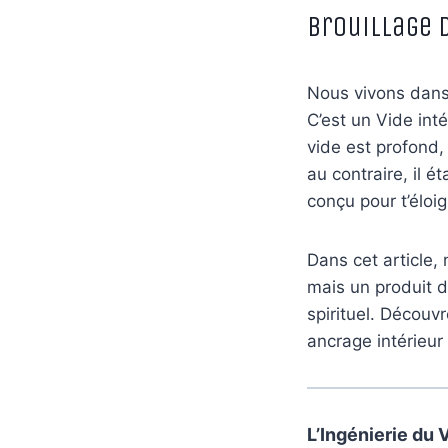
Brouillage 
Nous vivons dan
C’est un Vide inté
vide est profond, 
au contraire, il 
conçu pour t’éloi
Dans cet article,
mais un produit d
spirituel. Découvr
ancrage intérieur 
L’Ingénierie du 