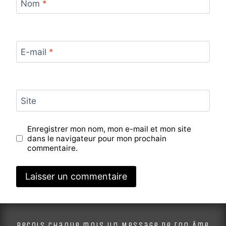
Nom
*
E-mail
*
Site
Enregistrer mon nom, mon e-mail et mon site
dans le navigateur pour mon prochain
commentaire.
Alternative:
Reçois chaque mois un Message de ton Âme