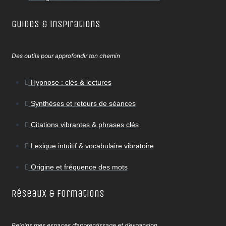
Guides & Inspirations
Des outils pour approfondir ton chemin
Hypnose : clés & lectures
Synthèses et retours de séances
Citations vibrantes & phrases clés
Lexique intuitif & vocabulaire vibratoire
Origine et fréquence des mots
Réseaux & Formations
Rejoins mes espaces d’apprentissage et d’expansion