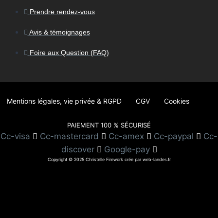
Prendre rendez-vous
Avis & témoignages
Foire aux Question (FAQ)
Mentions légales, vie privée & RGPD
CGV
Cookies
PAIEMENT 100 % SÉCURISÉ
Cc-visa
Cc-mastercard
Cc-amex
Cc-paypal
Cc-
discover
Google-pay
Copyright © 2025 Christelle Firework crée par web-landes.fr