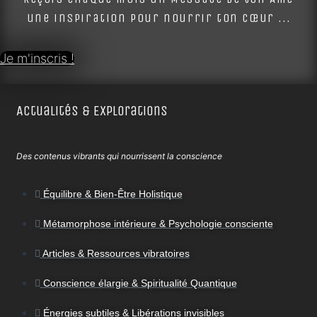
une inspiration pour nourrir ton cœur ...
Je m'inscris !
Actualités & Explorations
Des contenus vibrants qui nourrissent la conscience
Équilibre & Bien-Être Holistique
Métamorphose intérieure & Psychologie consciente
Articles & Ressources vibratoires
Conscience élargie & Spiritualité Quantique
Énergies subtiles & Libérations invisibles