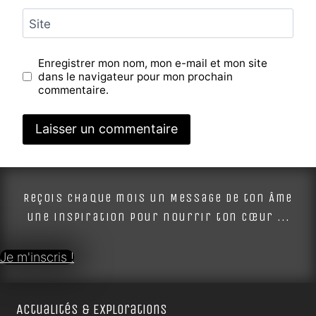
Site
Enregistrer mon nom, mon e-mail et mon site
dans le navigateur pour mon prochain
commentaire.
Alternative:
Reçois chaque mois un Message de ton Âme
une inspiration pour nourrir ton cœur ...
Je m'inscris !
Actualités & Explorations