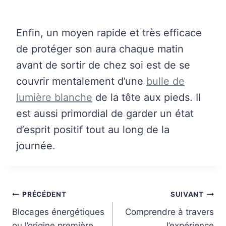
Enfin, un moyen rapide et très efficace
de protéger son aura chaque matin
avant de sortir de chez soi est de se
couvrir mentalement d’une
bulle de
lumière blanche
de la tête aux pieds. Il
est aussi primordial de garder un état
d’esprit positif tout au long de la
journée.
Navigation
PRÉCÉDENT
SUIVANT
de
Blocages énergétiques
Comprendre à travers
ou l’origine première
l’expérience