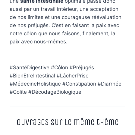
une
santé intestinale
optimale passe donc
aussi par un travail intérieur, une acceptation
de nos limites et une courageuse réévaluation
de nos préjugés. C’est en faisant la paix avec
notre côlon que nous faisons, finalement, la
paix avec nous-mêmes.
#SantéDigestive #Côlon #Préjugés
#BienEtreIntestinal #LâcherPrise
#MédecineHolistique #Constipation #Diarrhée
#Colite #DécodageBiologique
Ouvrages sur le même thème