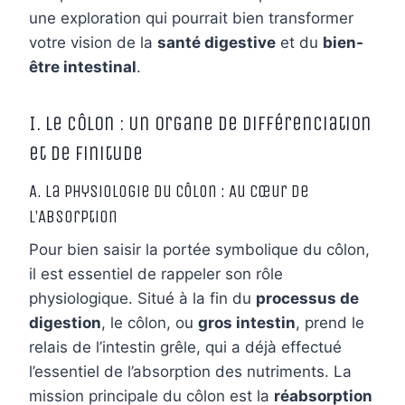
une exploration qui pourrait bien transformer
votre vision de la
santé digestive
et du
bien-
être intestinal
.
I. Le Côlon : Un Organe de Différenciation
et de Finitude
A. La Physiologie du Côlon : Au Cœur de
l’Absorption
Pour bien saisir la portée symbolique du côlon,
il est essentiel de rappeler son rôle
physiologique. Situé à la fin du
processus de
digestion
, le côlon, ou
gros intestin
, prend le
relais de l’intestin grêle, qui a déjà effectué
l’essentiel de l’absorption des nutriments. La
mission principale du côlon est la
réabsorption