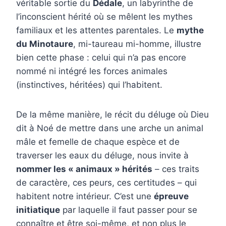
véritable sortie du
Dédale
, un labyrinthe de
l’inconscient hérité où se mêlent les mythes
familiaux et les attentes parentales. Le
mythe
du Minotaure
, mi-taureau mi-homme, illustre
bien cette phase : celui qui n’a pas encore
nommé ni intégré les forces animales
(instinctives, héritées) qui l’habitent.
De la même manière, le récit du déluge où Dieu
dit à Noé de mettre dans une arche un animal
mâle et femelle de chaque espèce et de
traverser les eaux du déluge, nous invite à
nommer les « animaux » hérités
– ces traits
de caractère, ces peurs, ces certitudes – qui
habitent notre intérieur. C’est une
épreuve
initiatique
par laquelle il faut passer pour se
connaître et être soi-même, et non plus le