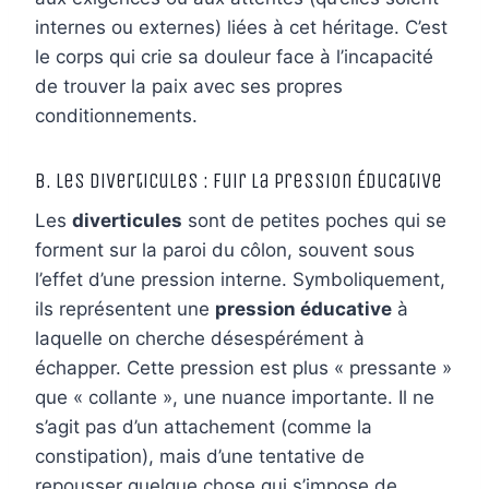
internes ou externes) liées à cet héritage. C’est
le corps qui crie sa douleur face à l’incapacité
de trouver la paix avec ses propres
conditionnements.
B. Les Diverticules : Fuir la Pression Éducative
Les
diverticules
sont de petites poches qui se
forment sur la paroi du côlon, souvent sous
l’effet d’une pression interne. Symboliquement,
ils représentent une
pression éducative
à
laquelle on cherche désespérément à
échapper. Cette pression est plus « pressante »
que « collante », une nuance importante. Il ne
s’agit pas d’un attachement (comme la
constipation), mais d’une tentative de
repousser quelque chose qui s’impose de