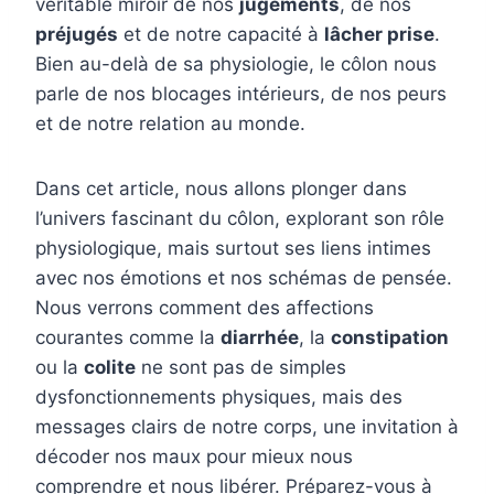
véritable miroir de nos
jugements
, de nos
préjugés
et de notre capacité à
lâcher prise
.
Bien au-delà de sa physiologie, le côlon nous
parle de nos blocages intérieurs, de nos peurs
et de notre relation au monde.
Dans cet article, nous allons plonger dans
l’univers fascinant du côlon, explorant son rôle
physiologique, mais surtout ses liens intimes
avec nos émotions et nos schémas de pensée.
Nous verrons comment des affections
courantes comme la
diarrhée
, la
constipation
ou la
colite
ne sont pas de simples
dysfonctionnements physiques, mais des
messages clairs de notre corps, une invitation à
décoder nos maux pour mieux nous
comprendre et nous libérer. Préparez-vous à