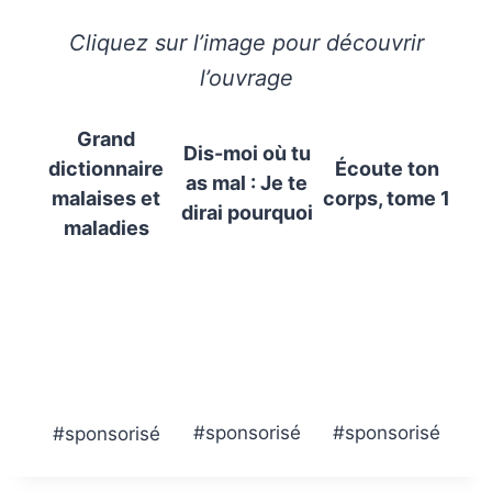
Cliquez sur l’image pour découvrir
l’ouvrage
Grand
Dis-moi où tu
dictionnaire
Écoute ton
as mal : Je te
malaises et
corps, tome 1
dirai pourquoi
maladies
#sponsorisé
#sponsorisé
#sponsorisé