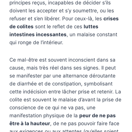
principes reçus, incapables de décider s’ils
doivent les accepter et s’y soumettre, ou les
refuser et s’en libérer. Pour ceux-là, les
crises
de colites
sont le reflet de ces
luttes
intestines incessantes
, un malaise constant
qui ronge de l’intérieur.
Ce mal-être est souvent inconscient dans sa
cause, mais très réel dans ses signes. Il peut
se manifester par une alternance déroutante
de diarrhée et de constipation, symbolisant
cette indécision entre lâcher prise et retenir. La
colite est souvent le malaise d’avant la prise de
conscience de ce qui ne va pas, une
manifestation physique de la
peur de ne pas
être à la hauteur
, de ne pas pouvoir faire face
aux exigences ou aux attentes (qu’elles soient