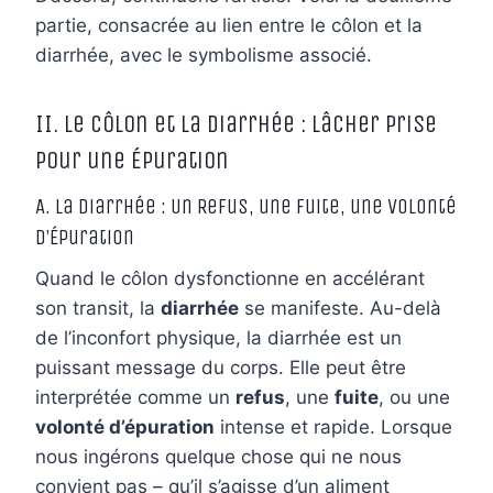
partie, consacrée au lien entre le côlon et la
diarrhée, avec le symbolisme associé.
II. Le Côlon et la Diarrhée : Lâcher Prise
pour une Épuration
A. La Diarrhée : Un Refus, une Fuite, une Volonté
d’Épuration
Quand le côlon dysfonctionne en accélérant
son transit, la
diarrhée
se manifeste. Au-delà
de l’inconfort physique, la diarrhée est un
puissant message du corps. Elle peut être
interprétée comme un
refus
, une
fuite
, ou une
volonté d’épuration
intense et rapide. Lorsque
nous ingérons quelque chose qui ne nous
convient pas – qu’il s’agisse d’un aliment