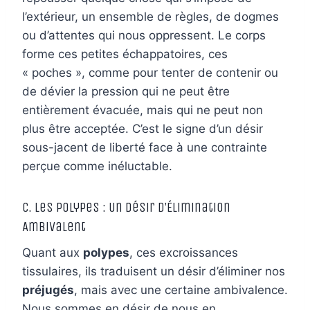
l’extérieur, un ensemble de règles, de dogmes
ou d’attentes qui nous oppressent. Le corps
forme ces petites échappatoires, ces
« poches », comme pour tenter de contenir ou
de dévier la pression qui ne peut être
entièrement évacuée, mais qui ne peut non
plus être acceptée. C’est le signe d’un désir
sous-jacent de liberté face à une contrainte
perçue comme inéluctable.
C. Les Polypes : Un Désir d’Élimination
Ambivalent
Quant aux
polypes
, ces excroissances
tissulaires, ils traduisent un désir d’éliminer nos
préjugés
, mais avec une certaine ambivalence.
Nous sommes en désir de nous en