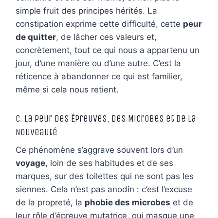
simple fruit des principes hérités. La
constipation exprime cette difficulté, cette
peur
de quitter
, de lâcher ces valeurs et,
concrètement, tout ce qui nous a appartenu un
jour, d’une manière ou d’une autre. C’est la
réticence à abandonner ce qui est familier,
même si cela nous retient.
C. La Peur des Épreuves, des Microbes et de la
Nouveauté
Ce phénomène s’aggrave souvent lors d’un
voyage
, loin de ses habitudes et de ses
marques, sur des toilettes qui ne sont pas les
siennes. Cela n’est pas anodin : c’est l’excuse
de la propreté, la
phobie des microbes
et de
leur rôle d’épreuve mutatrice, qui masque une