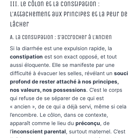
III. Le Côlon et la Constipation :
L’Attachement aux Principes et la Peur de
Lâcher
A. La Constipation : S’accrocher à l’Ancien
Si la diarrhée est une expulsion rapide, la
constipation
est son exact opposé, et tout
aussi éloquente. Elle se manifeste par une
difficulté à évacuer les selles, révélant un
souci
profond de rester attaché à nos principes,
nos valeurs, nos possessions
. C’est le corps
qui refuse de se séparer de ce qui est
« ancien », de ce qui a déjà servi, même si cela
l’encombre. Le côlon, dans ce contexte,
apparaît comme le lieu du
préconçu
, de
l’
inconscient parental
, surtout maternel. C’est