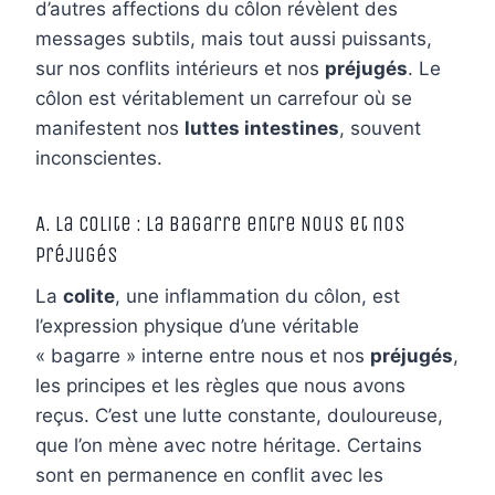
d’autres affections du côlon révèlent des
messages subtils, mais tout aussi puissants,
sur nos conflits intérieurs et nos
préjugés
. Le
côlon est véritablement un carrefour où se
manifestent nos
luttes intestines
, souvent
inconscientes.
A. La Colite : La Bagarre entre Nous et nos
Préjugés
La
colite
, une inflammation du côlon, est
l’expression physique d’une véritable
« bagarre » interne entre nous et nos
préjugés
,
les principes et les règles que nous avons
reçus. C’est une lutte constante, douloureuse,
que l’on mène avec notre héritage. Certains
sont en permanence en conflit avec les