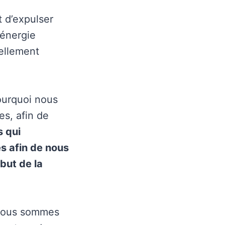
 d’expulser
 énergie
iellement
pourquoi nous
es, afin de
s qui
s afin de nous
 but de la
 nous sommes