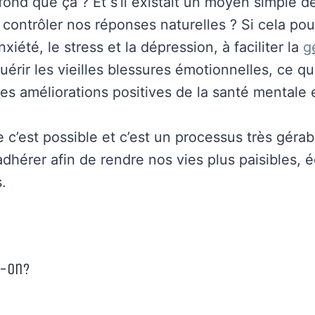
ofond que ça ? Et s’il existait un moyen simple 
contrôler nos réponses naturelles ? Si cela pou
xiété, le stress et la dépression, à faciliter la
g
uérir les vieilles blessures émotionnelles, ce qu
des améliorations positives de la santé mentale 
e c’est possible et c’est un processus très géra
hérer afin de rendre nos vies plus paisibles, é
.
t-on?