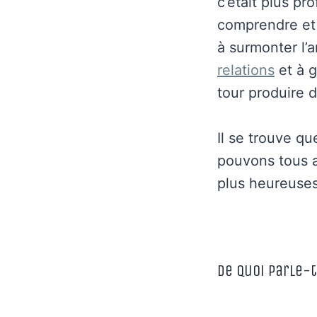
c’était plus pr
comprendre et 
à surmonter l’an
relations
et à g
tour produire 
Il se trouve qu
pouvons tous ad
plus heureuses
De quoi parle-