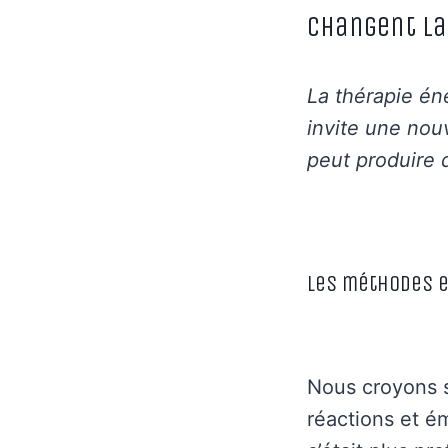
changent la
La thérapie én
invite une nouv
peut produire d
Les méthodes e
Nous croyons 
réactions et é