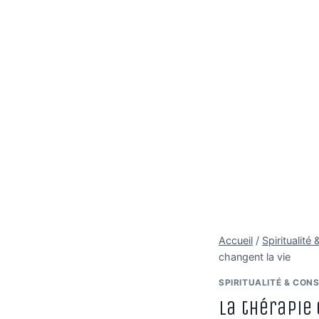
Accueil
/
Spiritualit
changent la vie
SPIRITUALITÉ & CON
La thérapie