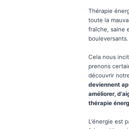
Thérapie énerg
toute la mauva
fraîche, saine 
bouleversants.
Cela nous inci
prenons certain
découvrir notre
deviennent ap
améliorer, d’ai
thérapie énerg
L’énergie est p