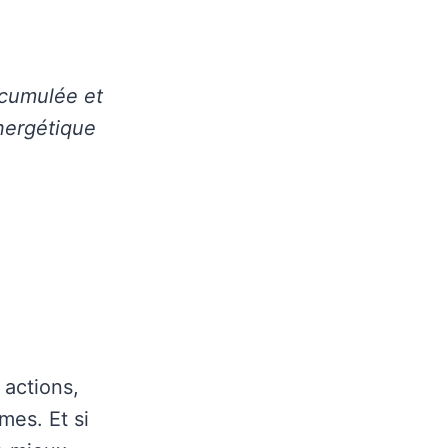
ccumulée et
énergétique
actions,
mes. Et si