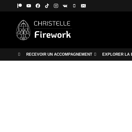
Aller
au
contenu
RECEVOIR UN ACCOMPAGNEMENT
EXPLORER LA 