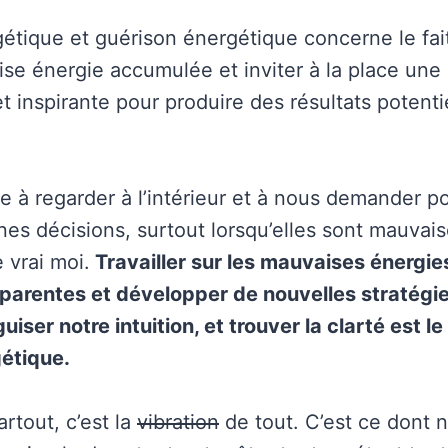
étique et guérison énergétique concerne le fait
ise énergie accumulée et inviter à la place une
et inspirante pour produire des résultats potent
te à regarder à l’intérieur et à nous demander 
es décisions, surtout lorsqu’elles sont mauvais
 vrai moi.
Travailler sur les mauvaises énergie
parentes et développer de nouvelles stratégie
guiser notre intuition, et trouver la clarté est le
étique.
artout, c’est la
vibration
de tout. C’est ce dont