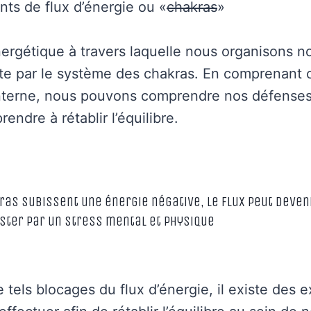
nts de flux d’énergie ou «
chakras
»
nergétique à travers laquelle nous organisons no
rite par le système des chakras. En comprenant 
nterne, nous pouvons comprendre nos défenses
rendre à rétablir l’équilibre.
ras subissent une énergie négative, le flux peut deven
ester par un stress mental et physique
 tels blocages du flux d’énergie, il existe des 