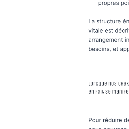
propres poi
La structure é
vitale est déc
arrangement i
besoins, et app
Lorsque nos chak
en fait se manif
Pour réduire de