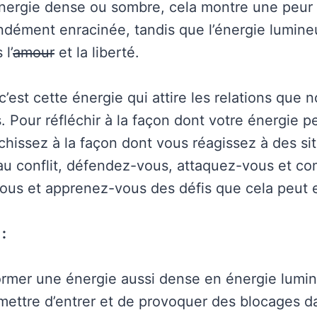
nergie dense ou sombre, cela montre une peur
ndément enracinée, tandis que l’énergie lumine
l’
amour
et la liberté.
’est cette énergie qui attire les relations que 
. Pour réfléchir à la façon dont votre énergie p
chissez à la façon dont vous réagissez à des si
au conflit, défendez-vous, attaquez-vous et c
us et apprenez-vous des défis que cela peut e
:
former une énergie aussi dense en énergie lumi
rmettre d’entrer et de provoquer des blocages 