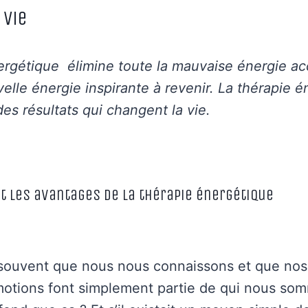
 vie
ergétique élimine toute la mauvaise énergie a
elle énergie inspirante à revenir. La thérapie 
es résultats qui changent la vie.
t les avantages de la thérapie énergétique
souvent que nous nous connaissons et que nos 
motions font simplement partie de qui nous som