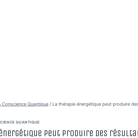
é & Conscience Quantique
/
La thérapie énergétique peut produire des
SCIENCE QUANTIQUE
 énergétique peut produire des résulta