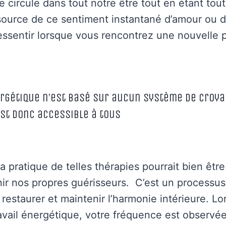
gie circule dans tout notre être tout en étant tou
 source de ce sentiment instantané d’amour ou 
ssentir lorsque vous rencontrez une nouvelle 
ergétique n’est basé sur aucun système de croya
est donc accessible à tous
la pratique de telles thérapies pourrait bien êtr
r nos propres guérisseurs. C’est un processus 
 restaurer et maintenir l’harmonie intérieure.
Lo
avail énergétique, votre fréquence est observée