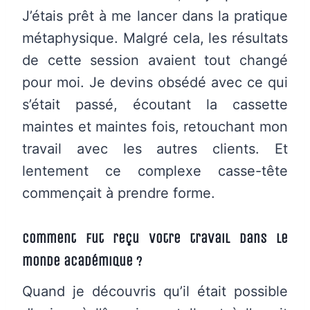
J’étais prêt à me lancer dans la pratique
métaphysique. Malgré cela, les résultats
de cette session avaient tout changé
pour moi. Je devins obsédé avec ce qui
s’était passé, écoutant la cassette
maintes et maintes fois, retouchant mon
travail avec les autres clients. Et
lentement ce complexe casse-tête
commençait à prendre forme.
Comment fut reçu votre travail dans le
monde académique ?
Quand je découvris qu’il était possible