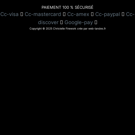
PAIEMENT 100 % SÉCURISÉ
Cc-visa
Cc-mastercard
Cc-amex
Cc-paypal
Cc-
discover
Google-pay
Copyright © 2025 Christelle Firework crée par web-landes.fr