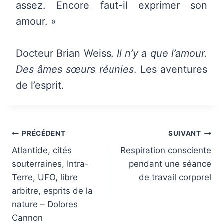
assez. Encore faut-il exprimer son
amour. »
Docteur Brian Weiss.
Il n’y a que l’amour.
Des âmes sœurs réunies
. Les aventures
de l’esprit.
Navigation
PRÉCÉDENT
SUIVANT
de
Atlantide, cités
Respiration consciente
souterraines, Intra-
pendant une séance
l’article
Terre, UFO, libre
de travail corporel
arbitre, esprits de la
nature – Dolores
Cannon