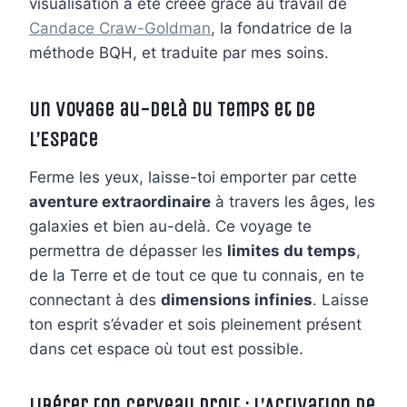
visualisation a été créée grâce au travail de
Candace Craw-Goldman
, la fondatrice de la
méthode BQH, et traduite par mes soins.
Un Voyage au-delà du Temps et de
l’Espace
Ferme les yeux, laisse-toi emporter par cette
aventure extraordinaire
à travers les âges, les
galaxies et bien au-delà. Ce voyage te
permettra de dépasser les
limites du temps
,
de la Terre et de tout ce que tu connais, en te
connectant à des
dimensions infinies
. Laisse
ton esprit s’évader et sois pleinement présent
dans cet espace où tout est possible.
Libérer ton Cerveau Droit : L’Activation de