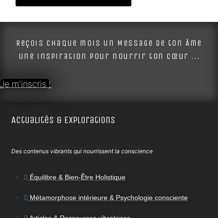
Alternative:
Reçois chaque mois un Message de ton Âme
une inspiration pour nourrir ton cœur ...
Je m'inscris !
Actualités & Explorations
Des contenus vibrants qui nourrissent la conscience
Équilibre & Bien-Être Holistique
Métamorphose intérieure & Psychologie consciente
Articles & Ressources vibratoires