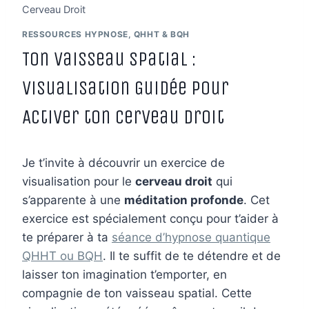
Cerveau Droit
RESSOURCES HYPNOSE, QHHT & BQH
Ton Vaisseau Spatial :
Visualisation Guidée pour
Activer ton Cerveau Droit
Je t’invite à découvrir un exercice de
visualisation pour le
cerveau droit
qui
s’apparente à une
méditation profonde
. Cet
exercice est spécialement conçu pour t’aider à
te préparer à ta
séance d’hypnose quantique
QHHT ou BQH
. Il te suffit de te détendre et de
laisser ton imagination t’emporter, en
compagnie de ton vaisseau spatial. Cette