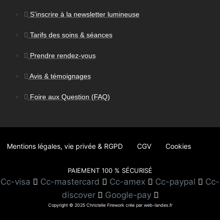
S’inscrire à la newsletter lumineuse
Tarifs des soins & séances
Prendre rendez-vous
Avis & témoignages
Foire aux Question (FAQ)
Mentions légales, vie privée & RGPD
CGV
Cookies
PAIEMENT 100 % SÉCURISÉ
Cc-visa
Cc-mastercard
Cc-amex
Cc-paypal
Cc-
discover
Google-pay
Copyright © 2025 Christelle Firework crée par web-landes.fr