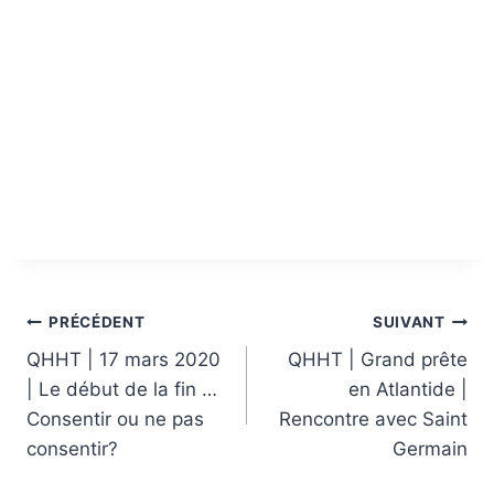
Navigation
PRÉCÉDENT
SUIVANT
de
QHHT | 17 mars 2020
QHHT | Grand prête
| Le début de la fin …
en Atlantide |
l’article
Consentir ou ne pas
Rencontre avec Saint
consentir?
Germain