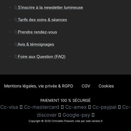
S’inscrire à la newsletter lumineuse
Tarifs des soins & séances
Prendre rendez-vous
Avis & témoignages
Foire aux Question (FAQ)
Mentions légales, vie privée & RGPD
CGV
Cookies
PAIEMENT 100 % SÉCURISÉ
Cc-visa
Cc-mastercard
Cc-amex
Cc-paypal
Cc-
discover
Google-pay
Copyright © 2025 Christelle Firework crée par web-landes.fr