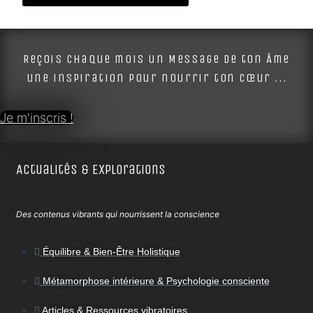
Alternative:
Reçois chaque mois un Message de ton Âme
une inspiration pour nourrir ton cœur ...
Je m'inscris !
Actualités & Explorations
Des contenus vibrants qui nourrissent la conscience
Équilibre & Bien-Être Holistique
Métamorphose intérieure & Psychologie consciente
Articles & Ressources vibratoires