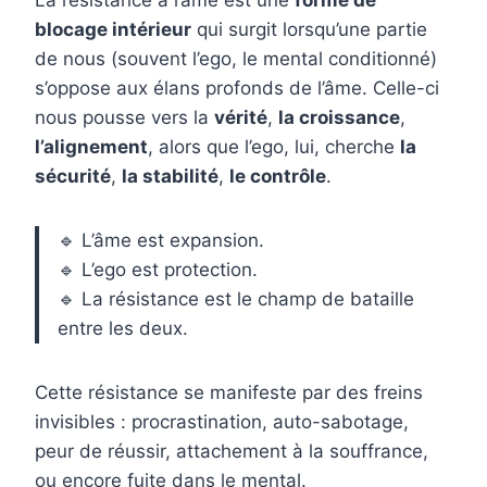
La résistance à l’âme est une
forme de
blocage intérieur
qui surgit lorsqu’une partie
de nous (souvent l’ego, le mental conditionné)
s’oppose aux élans profonds de l’âme. Celle-ci
nous pousse vers la
vérité
,
la croissance
,
l’alignement
, alors que l’ego, lui, cherche
la
sécurité
,
la stabilité
,
le contrôle
.
🔹 L’âme est expansion.
🔹 L’ego est protection.
🔹 La résistance est le champ de bataille
entre les deux.
Cette résistance se manifeste par des freins
invisibles : procrastination, auto-sabotage,
peur de réussir, attachement à la souffrance,
ou encore fuite dans le mental.