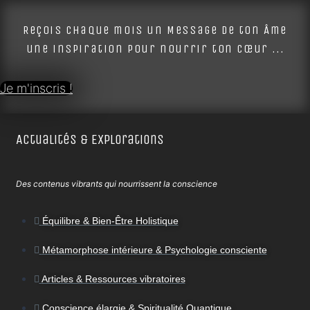
Alternative:
Reçois chaque mois un Message de ton Âme
une inspiration pour nourrir ton cœur ...
Je m'inscris !
Actualités & Explorations
Des contenus vibrants qui nourrissent la conscience
Équilibre & Bien-Être Holistique
Métamorphose intérieure & Psychologie consciente
Articles & Ressources vibratoires
Conscience élargie & Spiritualité Quantique