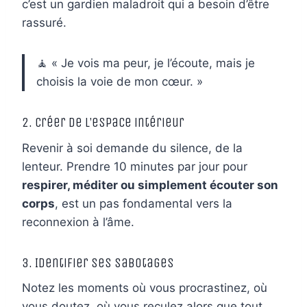
c’est un gardien maladroit qui a besoin d’être
rassuré.
🧘 « Je vois ma peur, je l’écoute, mais je
choisis la voie de mon cœur. »
2. Créer de l’espace intérieur
Revenir à soi demande du silence, de la
lenteur. Prendre 10 minutes par jour pour
respirer, méditer ou simplement écouter son
corps
, est un pas fondamental vers la
reconnexion à l’âme.
3. Identifier ses sabotages
Notez les moments où vous procrastinez, où
vous doutez, où vous reculez alors que tout