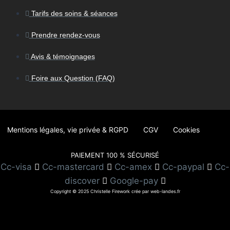
Tarifs des soins & séances
Prendre rendez-vous
Avis & témoignages
Foire aux Question (FAQ)
Mentions légales, vie privée & RGPD
CGV
Cookies
PAIEMENT 100 % SÉCURISÉ
Cc-visa
Cc-mastercard
Cc-amex
Cc-paypal
Cc-
discover
Google-pay
Copyright © 2025 Christelle Firework crée par web-landes.fr