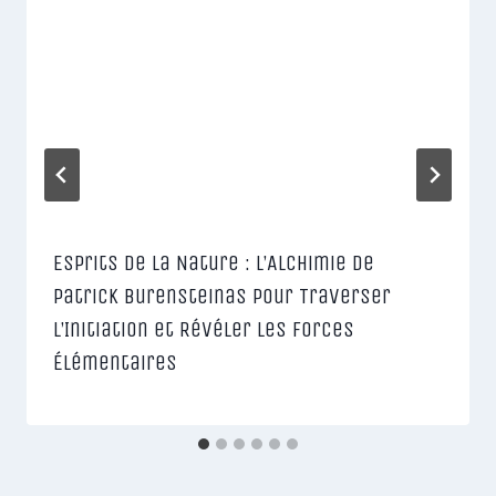
Esprits de la Nature : L’Alchimie de
Patrick Burensteinas pour Traverser
l’Initiation et Révéler les Forces
Élémentaires