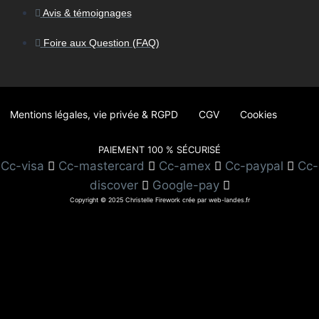
Avis & témoignages
Foire aux Question (FAQ)
Mentions légales, vie privée & RGPD
CGV
Cookies
PAIEMENT 100 % SÉCURISÉ
Cc-visa
Cc-mastercard
Cc-amex
Cc-paypal
Cc-
discover
Google-pay
Copyright © 2025 Christelle Firework crée par web-landes.fr