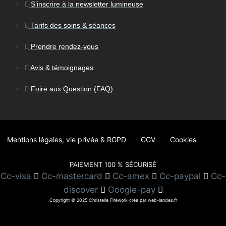
S’inscrire à la newsletter lumineuse
Tarifs des soins & séances
Prendre rendez-vous
Avis & témoignages
Foire aux Question (FAQ)
Mentions légales, vie privée & RGPD
CGV
Cookies
PAIEMENT 100 % SÉCURISÉ
Cc-visa
Cc-mastercard
Cc-amex
Cc-paypal
Cc-
discover
Google-pay
Copyright © 2025 Christelle Firework crée par web-landes.fr