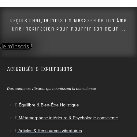
Alternative:
Reçois chaque mois un Message de ton Âme
une inspiration pour nourrir ton cœur ...
Je m'inscris !
Actualités & Explorations
Des contenus vibrants qui nourrissent la conscience
Équilibre & Bien-Être Holistique
Métamorphose intérieure & Psychologie consciente
Articles & Ressources vibratoires