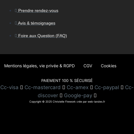
Prendre rendez-vous
Avis & témoignages
Foire aux Question (FAQ)
Mentions légales, vie privée & RGPD
CGV
Cookies
PAIEMENT 100 % SÉCURISÉ
Cc-visa
Cc-mastercard
Cc-amex
Cc-paypal
Cc-
discover
Google-pay
Copyright © 2025 Christelle Firework crée par web-landes.fr