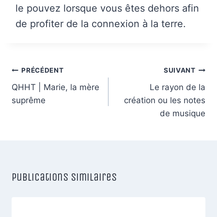
le pouvez lorsque vous êtes dehors afin
de profiter de la connexion à la terre.
Navigation
PRÉCÉDENT
SUIVANT
de
QHHT | Marie, la mère
Le rayon de la
suprême
création ou les notes
l’article
de musique
Publications similaires