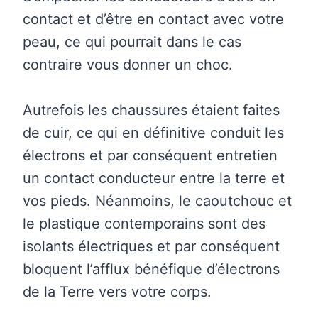
contact et d’être en contact avec votre
peau, ce qui pourrait dans le cas
contraire vous donner un choc.
Autrefois les chaussures étaient faites
de cuir, ce qui en définitive conduit les
électrons et par conséquent entretien
un contact conducteur entre la terre et
vos pieds. Néanmoins, le caoutchouc et
le plastique contemporains sont des
isolants électriques et par conséquent
bloquent l’afflux bénéfique d’électrons
de la Terre vers votre corps.